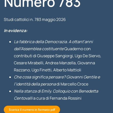
Numero 783
Studi cattolici n. 783 maggio 2026
In evidenza:
La fabbrica della Democrazia. A ottant’anni
dall’Assemblea costituente
Quaderno con
contributi di Giuseppe Sangiorgi, Ugo De Siervo,
Cesare Mirabelli, Andrea Manzella, Giovanna
Razzano, Ugo Finetti, Alberto Mattioli
Che cosa significa pensare? Giovanni Gentile e
l’identità della persona
di Marcello Croce
Nella stanza di Emily. Colloquio con Benedetta
Centovalli
a cura di Fernanda Rossini
Scarica il numero in formato pdf