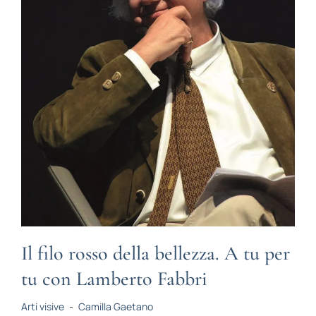
Il filo rosso della bellezza. A tu per
tu con Lamberto Fabbri
Arti visive
-
Camilla Gaetano