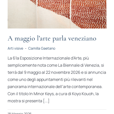
A maggio l’arte parla veneziano
Arti visive
-
Camilla Gaetano
La 61a Esposizione Internazionale d’Arte, più
semplicemente nota come La Biennale di Venezia, si
terrà dal 9 maggio al 22 novembre 2026 e si annuncia
come uno degli appuntamenti più rilevanti nel
panorama internazionale dell’arte contemporanea.
Con il titolo In Minor Keys, a cura di Koyo Kouoh, la
mostra si presenta [...]
18 Maggio 2026