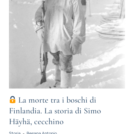
La morte tra i boschi di
Finlandia. La storia di Simo
Häyhä, cecchino
Storia
-
Besana Antonio