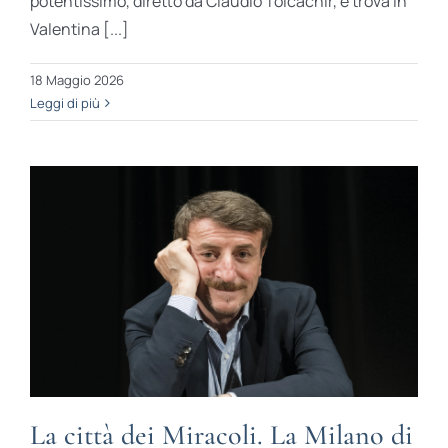
potentissimo, diretto da Claudio Tolcachir, e trova in
Valentina [...]
18 Maggio 2026
Leggi di più
La città dei Miracoli. La Milano di