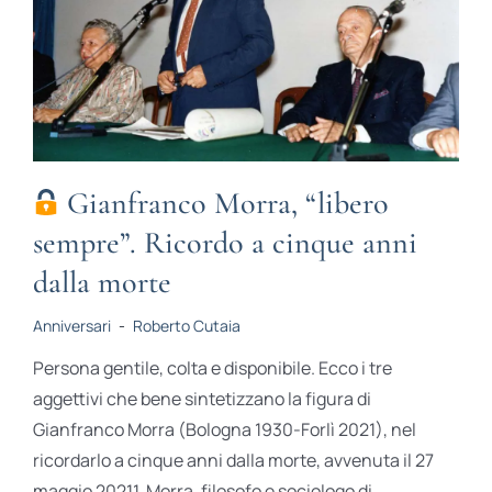
Gianfranco Morra, “libero
sempre”. Ricordo a cinque anni
dalla morte
Anniversari
-
Roberto Cutaia
Persona gentile, colta e disponibile. Ecco i tre
aggettivi che bene sintetizzano la figura di
Gianfranco Morra (Bologna 1930-Forlì 2021), nel
ricordarlo a cinque anni dalla morte, avvenuta il 27
maggio 20211. Morra, filosofo e sociologo di