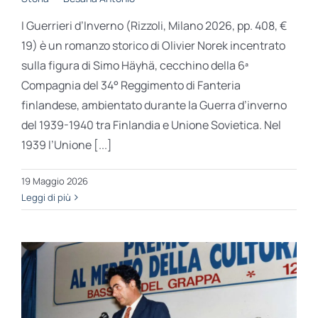
I Guerrieri d’Inverno (Rizzoli, Milano 2026, pp. 408, €
19) è un romanzo storico di Olivier Norek incentrato
sulla figura di Simo Häyhä, cecchino della 6ª
Compagnia del 34° Reggimento di Fanteria
finlandese, ambientato durante la Guerra d’inverno
del 1939-1940 tra Finlandia e Unione Sovietica. Nel
1939 l’Unione [...]
19 Maggio 2026
Leggi di più