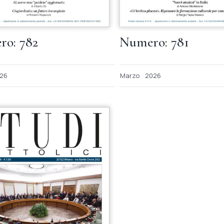
o: 782
Numero: 781
26
Marzo
2026