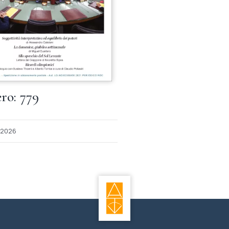
o: 779
2026