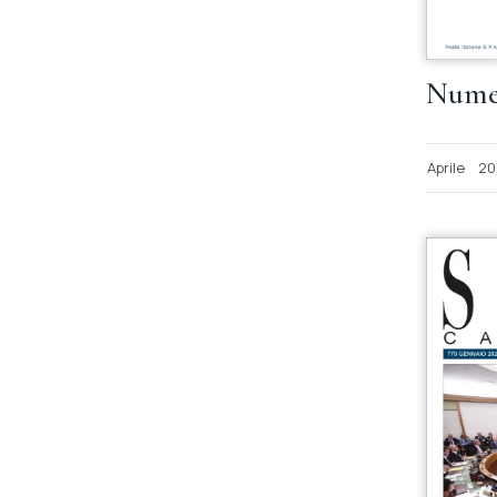
Numer
Aprile
20