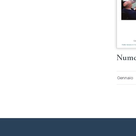
Numer
Gennaio