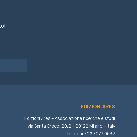
to!
I
EDIZIONI ARES
Edizioni Ares – Associazione ricerche e studi
Via Santa Croce, 20/2 – 20122 Milano – Italy
Telefono: 02 8277 0632