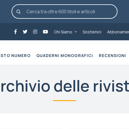
Cerca
per:
Chi Siamo
Sostienici
Abbonamen
ESTO NUMERO
QUADERNI MONOGRAFICI
RECENSIONI
rchivio delle rivis