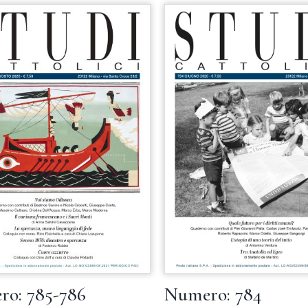
o: 785-786
Numero: 784