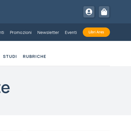
ti
Promozioni
Newsletter
Eventi
Libri Ares
STUDI
RUBRICHE
te