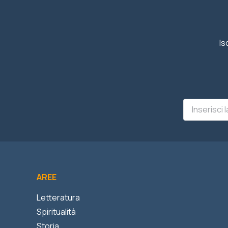
Is
AREE
Letteratura
Spiritualità
Storia