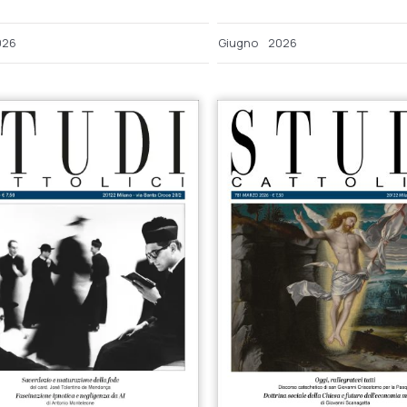
026
Giugno
2026