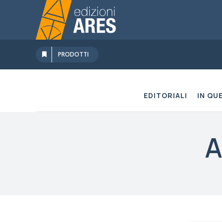
Salta
al
contenuto
PRODOTTI
EDITORIALI
IN QU
A