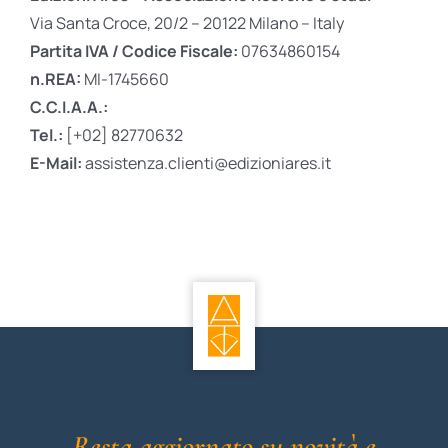
Via Santa Croce, 20/2 – 20122 Milano – Italy
Partita IVA / Codice Fiscale:
07634860154
n.REA:
MI-1745660
C.C.I.A.A.:
Tel.:
[+02] 82770632
E-Mail:
assistenza.clienti@edizioniares.it
Resta aggiornato su novità e