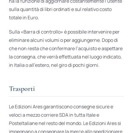
ha la funzione di aggiornare costantemente l’utente
sulla quantità di libri ordinati e sul relativo costo
totale in Euro.
Sulla «Barra di controllo» è possibile intervenire per
eliminare alcuni volumi o per aggiungerne. Dopo di
che non resta che confermare l’acquisto e aspettare
la consegna, che verrà effettuata nel luogo indicato,
in Italia o all’estero, nel giro di pochi giorni.
Trasporti
Le Edizioni Ares garantiscono consegne sicure e
veloci a mezzo corriere SDA in tutta Itale e
PosteItaliane nel resto del mondo. Le Edizioni Ares si
impegnano a consegnare la merce allo spedizioniere