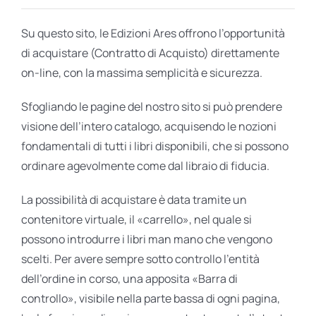
Spedizioni e pagamenti
BIOGRAFIE
Su questo sito, le Edizioni Ares offrono l’opportunità
Contatti
di acquistare (Contratto di Acquisto) direttamente
ATTUALITÀ
on-line, con la massima semplicità e sicurezza.
Sfogliando le pagine del nostro sito si può prendere
visione dell’intero catalogo, acquisendo le nozioni
fondamentali di tutti i libri disponibili, che si possono
ordinare agevolmente come dal libraio di fiducia.
La possibilità di acquistare è data tramite un
contenitore virtuale, il «carrello», nel quale si
possono introdurre i libri man mano che vengono
scelti. Per avere sempre sotto controllo l’entità
dell’ordine in corso, una apposita «Barra di
controllo», visibile nella parte bassa di ogni pagina,