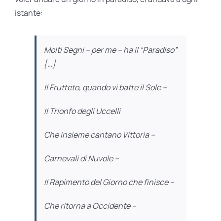
istante:
Molti Segni – per me – ha il “Paradiso”
[…]
Il Frutteto, quando vi batte il Sole –
Il Trionfo degli Uccelli
Che insieme cantano Vittoria –
Carnevali di Nuvole –
Il Rapimento del Giorno che finisce –
Che ritorna a Occidente –