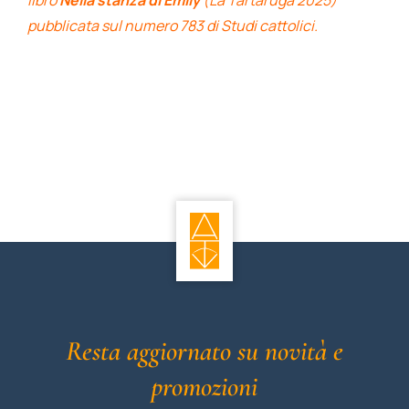
pubblicata sul numero 783 di Studi cattolici.
Resta aggiornato su novità e
promozioni