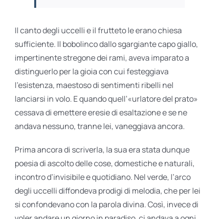
Il canto degli uccelli e il frutteto le erano chiesa
sufficiente. Il bobolinco dallo sgargiante capo giallo,
impertinente stregone dei rami, aveva imparato a
distinguerlo per la gioia con cui festeggiava
l’esistenza, maestoso di sentimenti ribelli nel
lanciarsi in volo. E quando quell’«urlatore del prato»
cessava di emettere eresie di esaltazione e se ne
andava nessuno, tranne lei, vaneggiava ancora.
Prima ancora di scriverla, la sua era stata dunque
poesia di ascolto delle cose, domestiche e naturali,
incontro d’invisibile e quotidiano. Nel verde, l’arco
degli uccelli diffondeva prodigi di melodia, che per lei
si confondevano con la parola divina. Così, invece di
voler andare un giorno in paradiso, ci andava a ogni