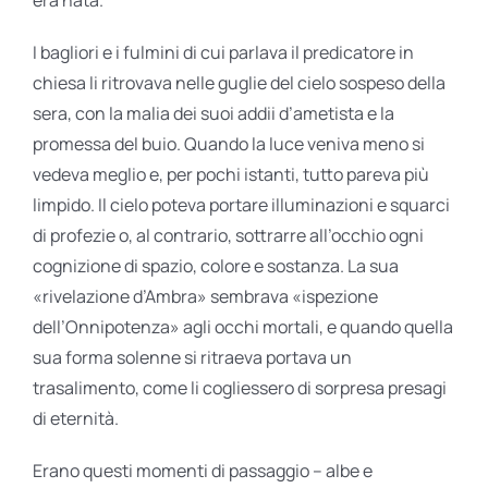
I bagliori e i fulmini di cui parlava il predicatore in
chiesa li ritrovava nelle guglie del cielo sospeso della
sera, con la malia dei suoi addii d’ametista e la
promessa del buio. Quando la luce veniva meno si
vedeva meglio e, per pochi istanti, tutto pareva più
limpido. Il cielo poteva portare illuminazioni e squarci
di profezie o, al contrario, sottrarre all’occhio ogni
cognizione di spazio, colore e sostanza. La sua
«rivelazione d’Ambra» sembrava «ispezione
dell’Onnipotenza» agli occhi mortali, e quando quella
sua forma solenne si ritraeva portava un
trasalimento, come li cogliessero di sorpresa presagi
di eternità.
Erano questi momenti di passaggio – albe e