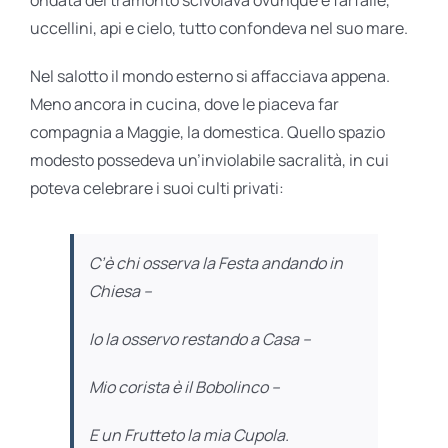
uccellini, api e cielo, tutto confondeva nel suo mare.
Nel salotto il mondo esterno si affacciava appena.
Meno ancora in cucina, dove le piaceva far
compagnia a Maggie, la domestica. Quello spazio
modesto possedeva un’inviolabile sacralità, in cui
poteva celebrare i suoi culti privati:
C’è chi osserva la Festa andando in
Chiesa –
Io la osservo restando a Casa –
Mio corista è il Bobolinco –
E un Frutteto la mia Cupola.