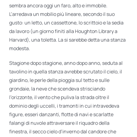
sembra ancora oggi un faro, alto e immobile.
L’arredava un mobilio più lineare, secondo il suo
gusto: un letto, un cassettone, lo scrittoio e la sedia
da lavoro (un giorno finiti alla Houghton Library a
Harvard), una toletta. La si sarebbe detta una stanza
modesta.
Stagione dopo stagione, anno dopo anno, seduta al
tavolino in quella stanza avrebbe scrutato il cielo, il
giardino, le perle della pioggia sul tetto e sulle
grondaie, la neve che scendeva strisciando
l’orizzonte, il vento che puliva la strada oltre il
dominio degli uccelli, i tramonti in cui intravedeva
figure, esseri danzanti, flotte di navi e scarlatte
falangi di nuvole attraversare il riquadro della
finestra, il secco cielo d’inverno dal candore che