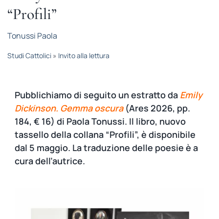
STUDI
“Profili”
Tonussi Paola
RUBRICHE
Studi Cattolici
»
Invito alla lettura
Pubblichiamo di seguito un estratto da
Emily
Dickinson. Gemma oscura
(Ares 2026, pp.
184, € 16) di Paola Tonussi. Il libro, nuovo
tassello della collana “Profili”, è disponibile
dal 5 maggio. La traduzione delle poesie è a
cura dell’autrice.