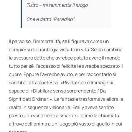
Tutto – mi rammenta il luogo
Che è detto “Paradiso”.
Il paradiso, l’immortalità, se li figurava come un
compiersi di quanto già vissuto in vita. Se da bambina
le avessero detto che avrebbe potuto avere il mondo
tutto per sé, l’eccesso di felicità le avrebbe spezzato il
cuore. Eppure l’avrebbe avuto, e per raccontarlo si
sarebbe fatta poetessa, «Rivelatrice d’Immagini»,
capace di «Distillare senso sorprendente / Da
Significati Ordinari». La fantasia trasformava allora la
realtà in sequenze visionarie: Emily aveva sentito
presto una vocazione a smarrirsi, come la chiamata
altrove dell’anima a un luogo più vasto di quello in cui
era nata.