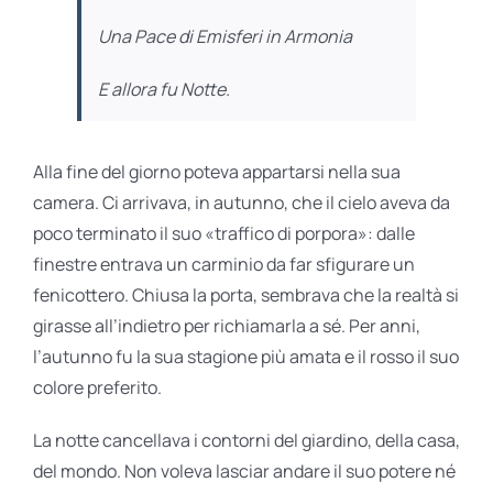
Una Pace di Emisferi in Armonia
E allora fu Notte.
Alla fine del giorno poteva appartarsi nella sua
camera. Ci arrivava, in autunno, che il cielo aveva da
poco terminato il suo «traffico di porpora»: dalle
finestre entrava un carminio da far sfigurare un
fenicottero. Chiusa la porta, sembrava che la realtà si
girasse all’indietro per richiamarla a sé. Per anni,
l’autunno fu la sua stagione più amata e il rosso il suo
colore preferito.
La notte cancellava i contorni del giardino, della casa,
del mondo. Non voleva lasciar andare il suo potere né