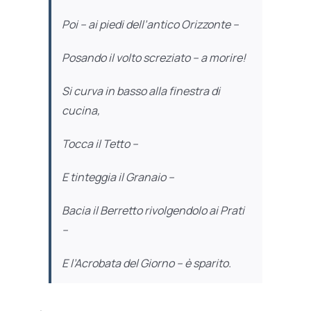
Poi – ai piedi dell’antico Orizzonte –
Posando il volto screziato – a morire!
Si curva in basso alla finestra di
cucina,
Tocca il Tetto –
E tinteggia il Granaio –
Bacia il Berretto rivolgendolo ai Prati
–
E l’Acrobata del Giorno – è sparito.