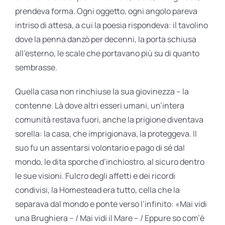
prendeva forma. Ogni oggetto, ogni angolo pareva
intriso di attesa, a cui la poesia rispondeva: il tavolino
dove la penna danzò per decenni, la porta schiusa
all’esterno, le scale che portavano più su di quanto
sembrasse.
Quella casa non rinchiuse la sua giovinezza – la
contenne. Là dove altri esseri umani, un’intera
comunità restava fuori, anche la prigione diventava
sorella: la casa, che imprigionava, la proteggeva. Il
suo fu un assentarsi volontario e pago di sé dal
mondo, le dita sporche d’inchiostro, al sicuro dentro
le sue visioni. Fulcro degli affetti e dei ricordi
condivisi, la Homestead era tutto, cella che la
separava dal mondo e ponte verso l’infinito: «Mai vidi
una Brughiera – / Mai vidi il Mare – / Eppure so com’è