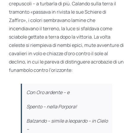
crepuscoli – a turbarla di più. Calando sulla terra il
tramonto «passava in rivista le sue Schiere di
Zaffiro», i colori sembravano lamine che
incendiavano il terreno, la luce si sfaldava come
sciabole gettate a terra dopo la vittoria. La volta
celeste si riempieva di nembi epici, mute avventure di
cavalieri in volo e chiazze d’oro contro il sole al
declino, in cui le pareva di distinguere acrobazie di un
funambolo contro l’orizzonte:
Con Oro ardente – e
Spento – nella Porpora!
Balzando – simile a leopardo – in Cielo
–