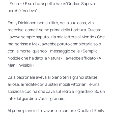
l’Erica – / E so che aspetto ha un’Onda». Sapeva
perché “vedeva”.
Emily Dickinson non si ritirò, nella sua casa, vi si
raccolse, come il seme prima della fioritura. Questa,
l’aveva sempre saputo, «la mia lettera al Mondo / Che
mai scrisse a Me», avrebbe potuto completarla solo
con la morte: quando il messaggio delle «Semplici
Notizie che ha dato la Natura» l’avrebbe affidato «A
Mani invisibili».
L’ala padronale aveva al piano terra grandi stanze
ariose, arredate con austeri mobili vittoriani, e una
spaziosa cucina che dava sul retro e il giardino. Su un
lato del giardino c’era il granaio.
Al primo piano si trovavano le camere. Quella di Emily