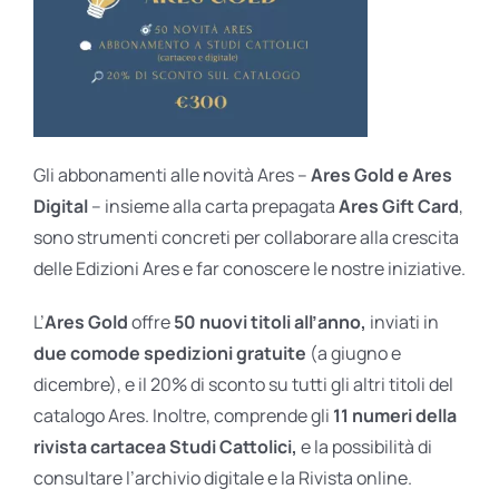
Gli abbonamenti alle novità Ares –
Ares Gold e Ares
Digital
– insieme alla carta prepagata
Ares Gift Card
,
sono strumenti concreti per collaborare alla crescita
delle Edizioni Ares e far conoscere le nostre iniziative.
L’
Ares Gold
offre
50 nuovi titoli all’anno,
inviati in
due comode spedizioni gratuite
(a giugno e
dicembre), e il 20% di sconto su tutti gli altri titoli del
catalogo Ares. Inoltre, comprende gli
11 numeri della
rivista cartacea Studi Cattolici,
e la possibilità di
consultare l’archivio digitale e la Rivista online.