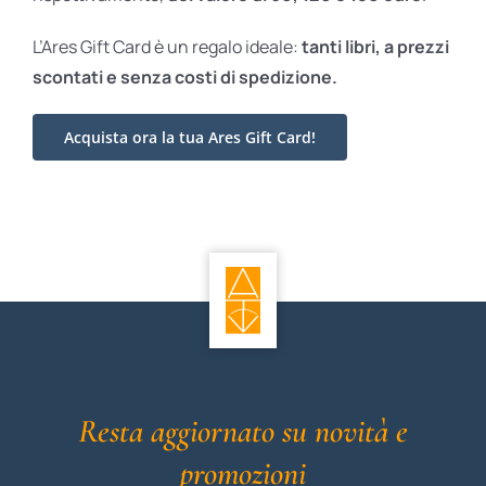
L’Ares Gift Card è un regalo ideale:
tanti libri, a prezzi
scontati e
senza costi di spedizione.
Acquista ora la tua Ares Gift Card!
Resta aggiornato su novità e
promozioni