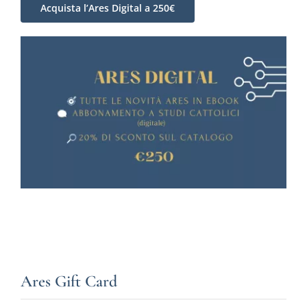
Acquista l’Ares Digital a 250€
Ares Gift Card