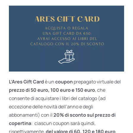
L’Ares Gift Card
è un
coupon
prepagato virtuale del
prezzo di 50 euro, 100 euro e 150 euro
, che
consente di acquistare i libri del catalogo (ad
eccezione delle novità dell’anno e degli
abbonamenti) con il
20% di sconto sul prezzo di
copertina
: ciascun coupon sarà quindi,
rispettivamente,
del valore di 60, 120 e 180 euro
.