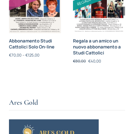
Abbonamento Studi
Regala a un amico un
Cattolici Solo On-line
nuovo abbonamento a
Studi Cattolici
€
70,00
–
€
125,00
€
80,00
€
40,00
Ares Gold