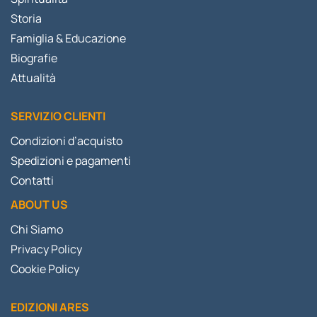
Storia
Famiglia & Educazione
Biografie
Attualità
SERVIZIO CLIENTI
Condizioni d’acquisto
Spedizioni e pagamenti
Contatti
ABOUT US
Chi Siamo
Privacy Policy
Cookie Policy
EDIZIONI ARES