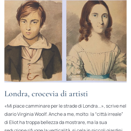
Londra, crocevia di artisti
«Mi piace camminare per le strade di Londra...», scrive nel
diario Virginia Woolf. Anche a me, molto: la “città irreale”
di Eliot ha troppa bellezza da mostrare, ma la sua
seduzione rifugge la verticalità, si cela in piccoli giardini