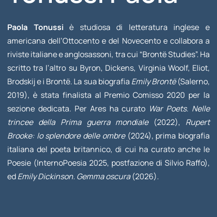
Paola Tonussi
è studiosa di letteratura inglese e
americana dell’Ottocento e del Novecento e collabora a
riviste italiane e anglosassoni, tra cui “Brontë Studies”. Ha
scritto tra l’altro su Byron, Dickens, Virginia Woolf, Eliot,
Brodskij e i Brontë. La sua biografia
Emily Brontë
(Salerno,
2019), è stata finalista al Premio Comisso 2020 per la
sezione dedicata. Per Ares ha curato
War Poets. Nelle
trincee della Prima guerra mondiale
(2022),
Rupert
Brooke: lo splendore delle ombre
(2024), prima biografia
italiana del poeta britannico, di cui ha curato anche le
Poesie (InternoPoesia 2025, postfazione di Silvio Raffo),
ed
Emily Dickinson. Gemma oscura
(2026).