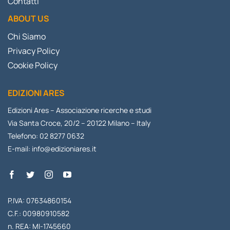
Contatti
ABOUT US
Chi Siamo
Privacy Policy
Cookie Policy
EDIZIONI ARES
Edizioni Ares – Associazione ricerche e studi
Via Santa Croce, 20/2 – 20122 Milano – Italy
Telefono: 02 8277 0632
E-mail:
info@edizioniares.it
P.IVA: 07634860154
C.F.: 00980910582
n. REA: MI-1745660