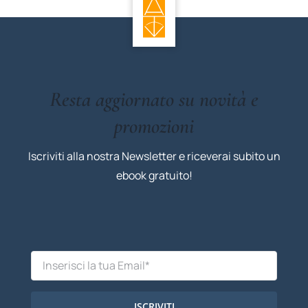
Resta aggiornato su novità e
promozioni
Iscriviti alla nostra Newsletter e riceverai subito un
ebook gratuito!
ISCRIVITI