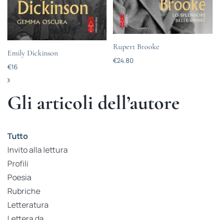
Rupert Brooke
Emily Dickinson
€
24.80
€
16
Gli articoli dell’autore
Tutto
Invito alla lettura
Profili
Poesia
Rubriche
Letteratura
Lettera da