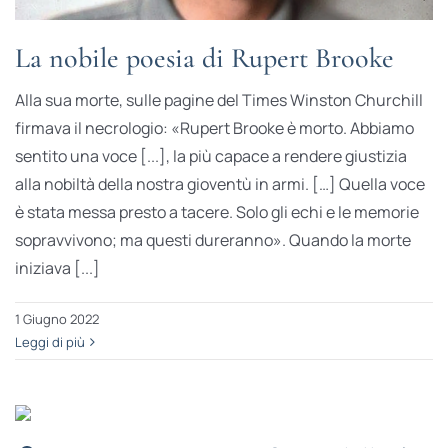
La nobile poesia di Rupert Brooke
Alla sua morte, sulle pagine del Times Winston Churchill
firmava il necrologio: «Rupert Brooke è morto. Abbiamo
sentito una voce [...], la più capace a rendere giustizia
alla nobiltà della nostra gioventù in armi. […] Quella voce
è stata messa presto a tacere. Solo gli echi e le memorie
sopravvivono; ma questi dureranno». Quando la morte
iniziava [...]
1 Giugno 2022
Leggi di più