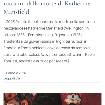
100 anni dalla morte di Katherine
Mansfield
Il 2023 è stato il centenario della morte della scrittrice
neozelandese Katherine Mansfield (Wellington, 14
ottobre 1888 – Fontainebleau, 9 gennaio 1923).
Trasferitasi da giovanissima in Inghilterra, morì in
Francia, a Fontainebleau, dove cercava da tempo di
curare la tubercolosi. Aveva trentaquattro anni. Paola
Tonussi, anglista e autrice per Ares di [...]
6 Gennaio 2024
Leggi di più