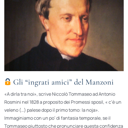
Gli “ingrati amici” del Manzoni
«A dirla tra noi», scrive Niccolò Tommaseo ad Antonio
Rosmini nel 1828 a proposito dei Promessi sposiI, « c’è un
veleno (…) palese dopo il primo tomo: la noja».
Immaginiamo con un po’ di fantasia temporale, se il
Tommaseo piuttosto che pronunciare questa confidenza