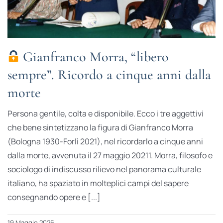
Gianfranco Morra, “libero
sempre”. Ricordo a cinque anni dalla
morte
Persona gentile, colta e disponibile. Ecco i tre aggettivi
che bene sintetizzano la figura di Gianfranco Morra
(Bologna 1930-Forlì 2021), nel ricordarlo a cinque anni
dalla morte, avvenuta il 27 maggio 20211. Morra, filosofo e
sociologo di indiscusso rilievo nel panorama culturale
italiano, ha spaziato in molteplici campi del sapere
consegnando opere e [...]
19 Maggio 2026