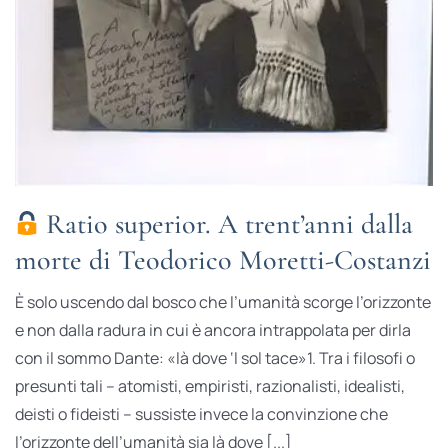
Ratio superior. A trent’anni dalla
morte di Teodorico Moretti-Costanzi
È solo uscendo dal bosco che l’umanità scorge l’orizzonte
e non dalla radura in cui è ancora intrappolata per dirla
con il sommo Dante: «là dove ‘l sol tace»1. Tra i filosofi o
presunti tali – atomisti, empiristi, razionalisti, idealisti,
deisti o fideisti – sussiste invece la convinzione che
l’orizzonte dell’umanità sia là dove [...]