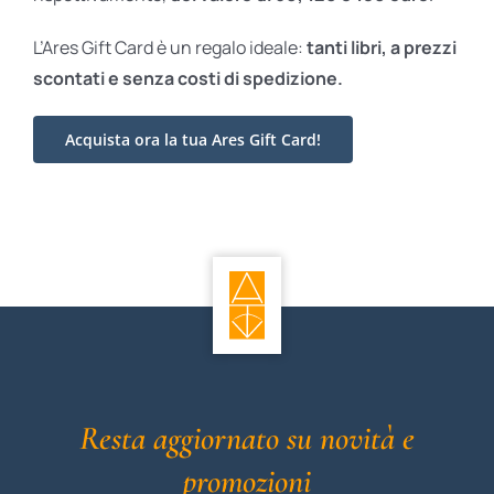
L’Ares Gift Card è un regalo ideale:
tanti libri, a prezzi
scontati e
senza costi di spedizione.
Acquista ora la tua Ares Gift Card!
Resta aggiornato su novità e
promozioni