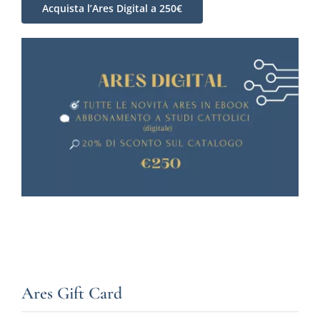
Acquista l’Ares Digital a 250€
Ares Gift Card