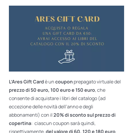
L’Ares Gift Card
è un
coupon
prepagato virtuale del
prezzo di 50 euro, 100 euro e 150 euro
, che
consente di acquistare i libri del catalogo (ad
eccezione delle novità dell’anno e degli
abbonamenti) con il
20% di sconto sul prezzo di
copertina
: ciascun coupon sarà quindi,
rispettivamente,
del valore di 60, 120 e 180 euro
.