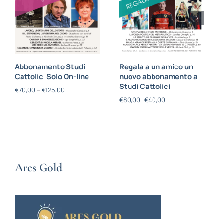
Abbonamento Studi
Regala a un amico un
Cattolici Solo On-line
nuovo abbonamento a
Studi Cattolici
€
70,00
–
€
125,00
€
80,00
€
40,00
Ares Gold