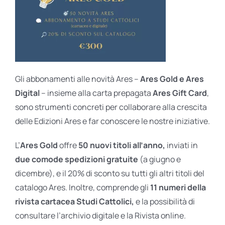
Gli abbonamenti alle novità Ares –
Ares Gold e Ares
Digital
– insieme alla carta prepagata
Ares Gift Card
,
sono strumenti concreti per collaborare alla crescita
delle Edizioni Ares e far conoscere le nostre iniziative.
L’
Ares Gold
offre
50 nuovi titoli all’anno,
inviati in
due comode spedizioni gratuite
(a giugno e
dicembre), e il 20% di sconto su tutti gli altri titoli del
catalogo Ares. Inoltre, comprende gli
11 numeri della
rivista cartacea Studi Cattolici,
e la possibilità di
consultare l’archivio digitale e la Rivista online.