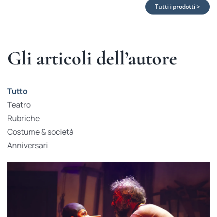
Tutti i prodotti >
Gli articoli dell’autore
Tutto
Teatro
Rubriche
Costume & società
Anniversari