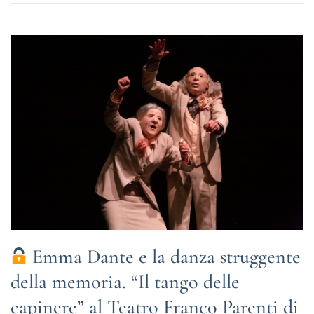
Emma Dante e la danza struggente
della memoria. “Il tango delle
capinere” al Teatro Franco Parenti di