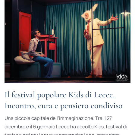
Il festival popolare Kids di Lecce.
Incontro, cura e pensiero condiviso
Una piccola capitale dell’immaginazione. Tra il 27
dicembre e il 6 gennaio Lecce ha accolto Kids, festival di
teatro e arti per le nuove generazioni che, anno dopo