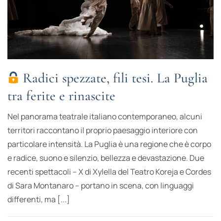
Radici spezzate, fili tesi. La Puglia
tra ferite e rinascite
Nel panorama teatrale italiano contemporaneo, alcuni
territori raccontano il proprio paesaggio interiore con
particolare intensità. La Puglia è una regione che è corpo
e radice, suono e silenzio, bellezza e devastazione. Due
recenti spettacoli – X di Xylella del Teatro Koreja e Cordes
di Sara Montanaro – portano in scena, con linguaggi
differenti, ma [...]