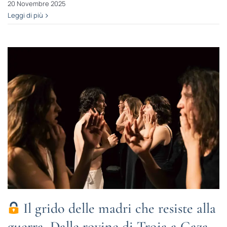
20 Novembre 2025
Leggi di più
Il grido delle madri che resiste alla
guerra. Dalle rovine di Troia a Gaza