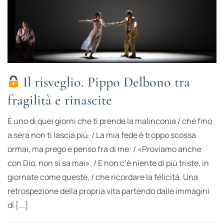
Il risveglio. Pippo Delbono tra
fragilità e rinascite
È uno di quei giorni che ti prende la malinconia / che fino
a sera non ti lascia più. / La mia fede è troppo scossa
ormai, ma prego e penso fra di me: / «Proviamo anche
con Dio, non si sa mai». / E non c’è niente di più triste, in
giornate come queste, / che ricordare la felicità. Una
retrospezione della propria vita partendo dalle immagini
di [...]