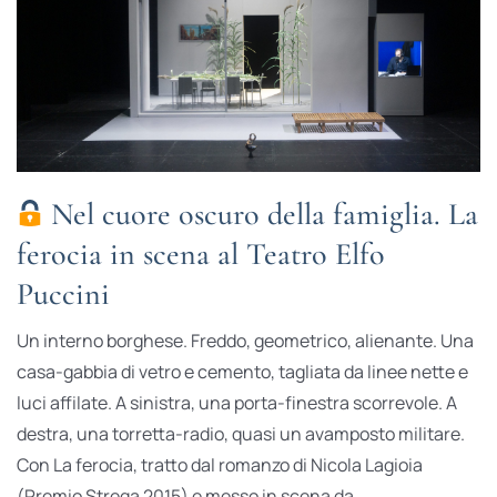
Nel cuore oscuro della famiglia. La
ferocia in scena al Teatro Elfo
Puccini
Un interno borghese. Freddo, geometrico, alienante. Una
casa-gabbia di vetro e cemento, tagliata da linee nette e
luci affilate. A sinistra, una porta-finestra scorrevole. A
destra, una torretta-radio, quasi un avamposto militare.
Con La ferocia, tratto dal romanzo di Nicola Lagioia
(Premio Strega 2015) e messo in scena da