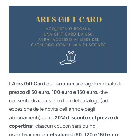
L’Ares Gift Card
è un
coupon
prepagato virtuale del
prezzo di 50 euro, 100 euro e 150 euro
, che
consente di acquistare i libri del catalogo (ad
eccezione delle novità dell’anno e degli
abbonamenti) con il
20% di sconto sul prezzo di
copertina
: ciascun coupon sarà quindi,
rispettivamente,
del valore di 60, 120 e 180 euro
.