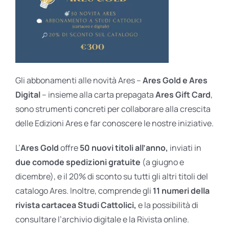
Gli abbonamenti alle novità Ares –
Ares Gold e Ares
Digital
– insieme alla carta prepagata
Ares Gift Card
,
sono strumenti concreti per collaborare alla crescita
delle Edizioni Ares e far conoscere le nostre iniziative.
L’
Ares Gold
offre
50 nuovi titoli all’anno,
inviati in
due comode spedizioni gratuite
(a giugno e
dicembre), e il 20% di sconto su tutti gli altri titoli del
catalogo Ares. Inoltre, comprende gli
11 numeri della
rivista cartacea Studi Cattolici,
e la possibilità di
consultare l’archivio digitale e la Rivista online.