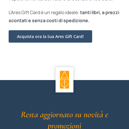
L’Ares Gift Card è un regalo ideale:
tanti libri, a prezzi
scontati e
senza costi di spedizione.
Acquista ora la tua Ares Gift Card!
Resta aggiornato su novità e
promozioni