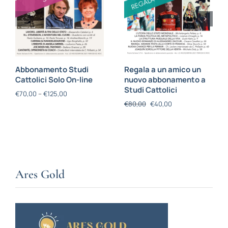
Abbonamento Studi
Regala a un amico un
Cattolici Solo On-line
nuovo abbonamento a
Studi Cattolici
€
70,00
–
€
125,00
€
80,00
€
40,00
Ares Gold