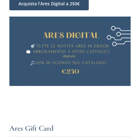
Acquista l’Ares Digital a 250€
Ares Gift Card