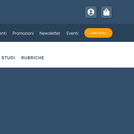
nti
Promozioni
Newsletter
Eventi
Libri Ares
STUDI
RUBRICHE