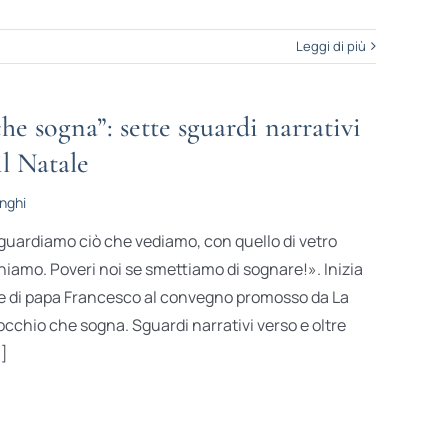
Leggi di più
he sogna”: sette sguardi narrativi
il Natale
onghi
«guardiamo ciò che vediamo, con quello di vetro
iamo. Poveri noi se smettiamo di sognare!». Inizia
ne di papa Francesco al convegno promosso da La
’occhio che sogna. Sguardi narrativi verso e oltre
.]