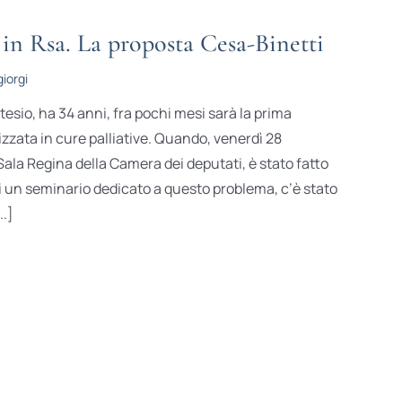
 in Rsa. La proposta Cesa-Binetti
iorgi
esio, ha 34 anni, fra pochi mesi sarà la prima
lizzata in cure palliative. Quando, venerdì 28
ala Regina della Camera dei deputati, è stato fatto
i un seminario dedicato a questo problema, c’è stato
..]