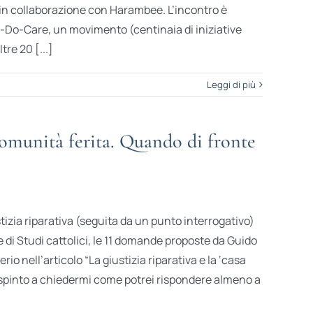
in collaborazione con Harambee. L’incontro è
Do-Care, un movimento (centinaia di iniziative
tre 20 [...]
Leggi di più
omunità ferita. Quando di fronte
stizia riparativa (seguita da un punto interrogativo)
e di Studi cattolici, le 11 domande proposte da Guido
rio nell’articolo “La giustizia riparativa e la ‘casa
o spinto a chiedermi come potrei rispondere almeno a