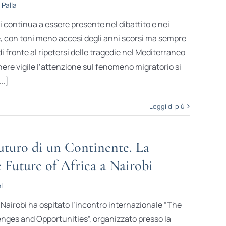
 Palla
 continua a essere presente nel dibattito e nei
, con toni meno accesi degli anni scorsi ma sempre
fronte al ripetersi delle tragedie nel Mediterraneo
enere vigile l’attenzione sul fenomeno migratorio si
..]
Leggi di più
futuro di un Continente. La
 Future of Africa a Nairobi
l
5 Nairobi ha ospitato l’incontro internazionale “The
enges and Opportunities”, organizzato presso la