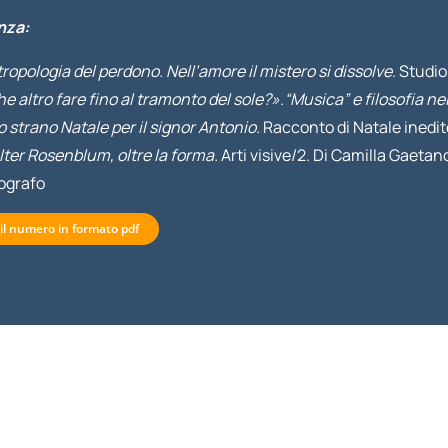
nza:
ropologia del perdono. Nell’amore il mistero si dissolve
. Studio
e altro fare fino al tramonto del sole?».“Musica” e filosofia ne
 strano Natale per il signor Antonio.
Racconto di Natale inedito
ter Rosenblum, oltre la forma.
Arti visive/2. Di Camilla Gaetano
ografo
 il numero in formato pdf