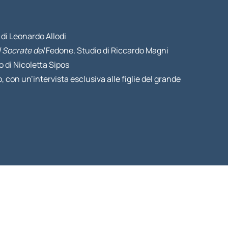
 di Leonardo Allodi
l Socrate del
Fedone
.
Studio di Riccardo Magni
 di Nicoletta Sipos
, con un’intervista esclusiva alle figlie del grande