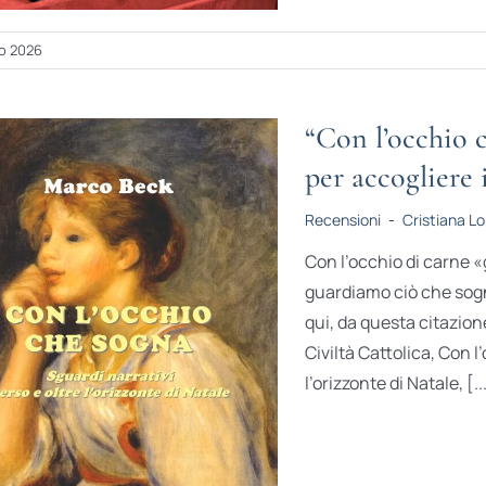
o 2026
“Con l’occhio c
per accogliere 
Recensioni
-
Cristiana L
Con l’occhio di carne 
guardiamo ciò che sogn
qui, da questa citazio
Civiltà Cattolica, Con l
l’orizzonte di Natale, [..