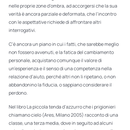
nelle proprie zone d’ombra, ad accorgersi che la sua
verità è ancora parziale e deformata, che l’incontro
con le aspettative richiede di affrontare altri
interrogativi.
C’è ancora un piano in cui i fatti, che sarebbe meglio
non fossero avvenuti, e la fatica del cambiamento
personale, acquistano comunque il valore di
un’esperienza e il senso di una competenza nella
relazione d’aiuto, perché altri non li ripetano, o non
abbandonino la fiducia, o sappiano considerare il
perdono.
Nel libro La piccola tenda d’azzurro che i prigionieri
chiamano cielo (Ares, Milano 2005) racconto di una
classe, una terza media, dove in seguito ad alcuni