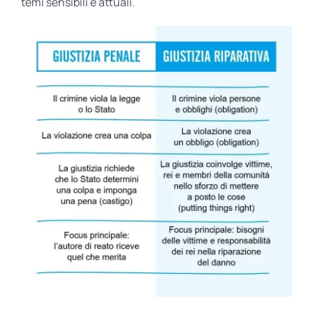
temi sensibili e attuali.