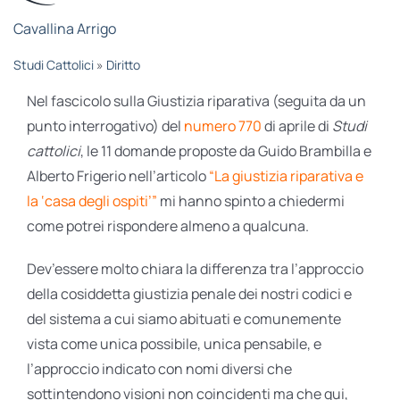
STUDI
Cavallina Arrigo
Studi Cattolici
»
Diritto
RUBRICHE
Nel fascicolo sulla Giustizia riparativa (seguita da un
punto interrogativo) del
numero 770
di aprile di
Studi
cattolici
, le 11 domande proposte da Guido Brambilla e
Alberto Frigerio nell’articolo
“La giustizia riparativa e
la ‘casa degli ospiti’”
mi hanno spinto a chiedermi
come potrei rispondere almeno a qualcuna.
Dev’essere molto chiara la differenza tra l’approccio
della cosiddetta giustizia penale dei nostri codici e
del sistema a cui siamo abituati e comunemente
vista come unica possibile, unica pensabile, e
l’approccio indicato con nomi diversi che
sottintendono visioni non coincidenti ma che qui,