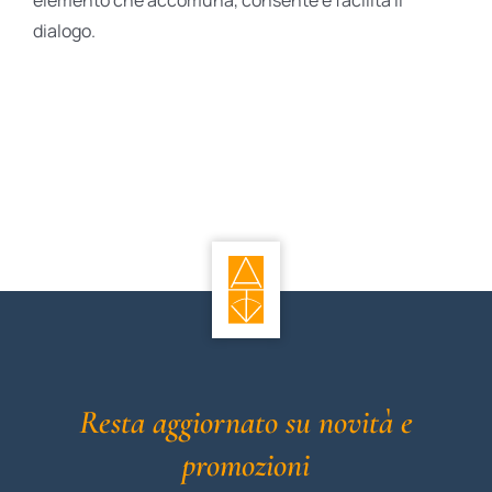
elemento che accomuna, consente e facilita il
dialogo.
Resta aggiornato su novità e
promozioni