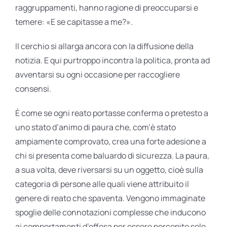
raggruppamenti, hanno ragione di preoccuparsi e
temere: «E se capitasse a me?».
Il cerchio si allarga ancora con la diffusione della
notizia. E qui purtroppo incontra la politica, pronta ad
avventarsi su ogni occasione per raccogliere
consensi.
È come se ogni reato portasse conferma o pretesto a
uno stato d’animo di paura che, com’è stato
ampiamente comprovato, crea una forte adesione a
chi si presenta come baluardo di sicurezza. La paura,
a sua volta, deve riversarsi su un oggetto, cioè sulla
categoria di persone alle quali viene attribui­to il
genere di reato che spaventa. Vengono immaginate
spoglie delle connotazioni complesse che inducono
ai comportamenti d’offesa per essere percepite solo