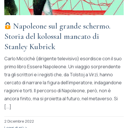
Napoleone sul grande schermo.
Storia del kolossal mancato di
Stanley Kubrick
Carlo Miccichè (dirigente televisivo) esordisce con il suo
primo libro Essere Napoleone. Un viaggio sorprendente
tra gli scrittori e i registi che, da Tolstoj a Virzì, hanno
cercato di narrare la figura dell’imperatore, indagandone
ragioni e torti. Il percorso di Napoleone, però, non è
ancora finito, ma si proietta al futuro, nel metaverso. Si
[...]
2 Dicembre 2022
Leggi di più