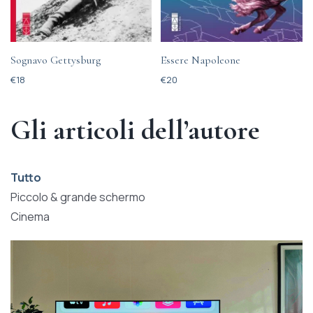
Sognavo Gettysburg
Essere Napoleone
€
18
€
20
Gli articoli dell’autore
Tutto
Piccolo & grande schermo
Cinema