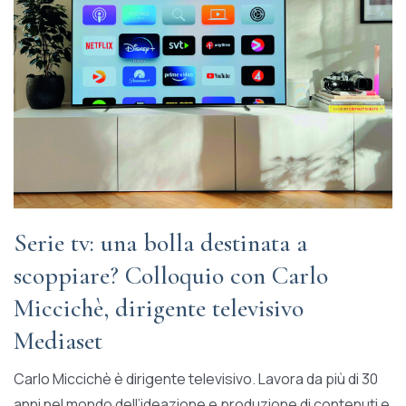
Serie tv: una bolla destinata a
scoppiare? Colloquio con Carlo
Miccichè, dirigente televisivo
Mediaset
Carlo Miccichè è dirigente televisivo. Lavora da più di 30
anni nel mondo dell’ideazione e produzione di contenuti e