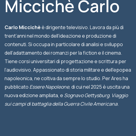
Miccichè Carlo
Carlo Miccichè
è dirigente televisivo. Lavora da più di
trent’anni nel mondo dell’ideazione e produzione di
contenuti. Si occupa in particolare di analisi e sviluppo
dell’adattamento dei romanzi per la fiction e il cinema.
Tiene corsi universitari di progettazione e scrittura per
l’audiovisivo. Appassionato di storia militare e dell’epopea
napoleonica, ne coltiva da sempre lo studio. Per Ares ha
pubblicato
Essere Napoleo­ne
, di cui nel 2025 è uscita una
nuova edizione ampliata, e
Sognavo Gettysburg.
Viaggio
sui campi di battaglia
della Guerra Civile
Americana
.