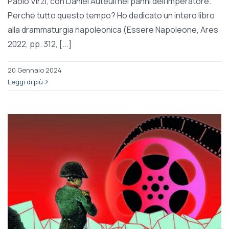
Paolo Virzì, con Daniel Auteuil nei panni dell’imperatore.
Perché tutto questo tempo? Ho dedicato un intero libro
alla drammaturgia napoleonica (Essere Napoleone, Ares
2022, pp. 312, [...]
20 Gennaio 2024
Leggi di più