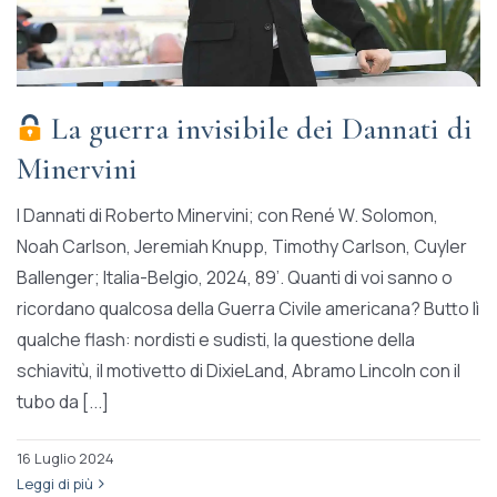
La guerra invisibile dei Dannati di
Minervini
I Dannati di Roberto Minervini; con René W. Solomon,
Noah Carlson, Jeremiah Knupp, Timothy Carlson, Cuyler
Ballenger; Italia-Belgio, 2024, 89’. Quanti di voi sanno o
ricordano qualcosa della Guerra Civile americana? Butto lì
qualche flash: nordisti e sudisti, la questione della
schiavitù, il motivetto di DixieLand, Abramo Lincoln con il
tubo da [...]
16 Luglio 2024
Leggi di più