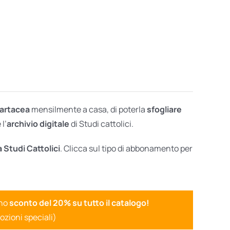
cartacea
mensilmente a casa, di poterla
sfogliare
l’
archivio digitale
di Studi cattolici.
a Studi Cattolici
. Clicca sul tipo di abbonamento per
uno
sconto del 20% su tutto il catalogo!
ozioni speciali)