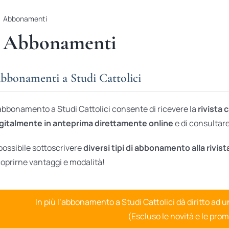
Abbonamenti
Abbonamenti
bbonamenti a Studi Cattolici
abbonamento a Studi Cattolici consente di ricevere la
rivista 
gitalmente in anteprima direttamente online
e di consultare 
possibile sottoscrivere
diversi tipi di abbonamento alla rivist
oprirne vantaggi e modalità!
In più l’abbonamento a Studi Cattolici dà diritto ad 
(Escluso le novità e le prom