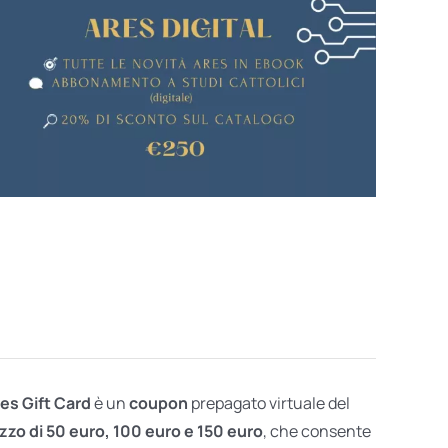
res Gift Card
è un
coupon
prepagato virtuale del
zzo di 50 euro, 100 euro e 150 euro
, che consente