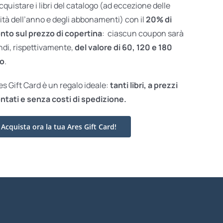
acquistare i libri del catalogo (ad eccezione delle
ità dell’anno e degli abbonamenti) con il
20% di
nto sul prezzo di copertina
: ciascun coupon sarà
ndi, rispettivamente,
del valore di 60, 120 e 180
o
.
res Gift Card è un regalo ideale:
tanti libri, a prezzi
ntati e
senza costi di spedizione.
Acquista ora la tua Ares Gift Card!