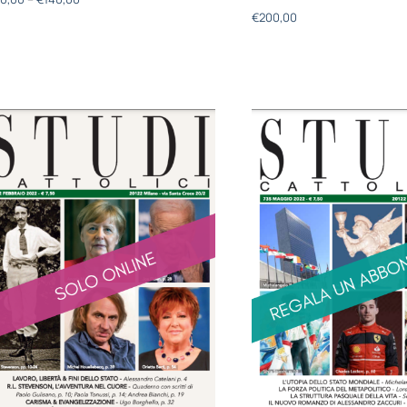
€
200,00