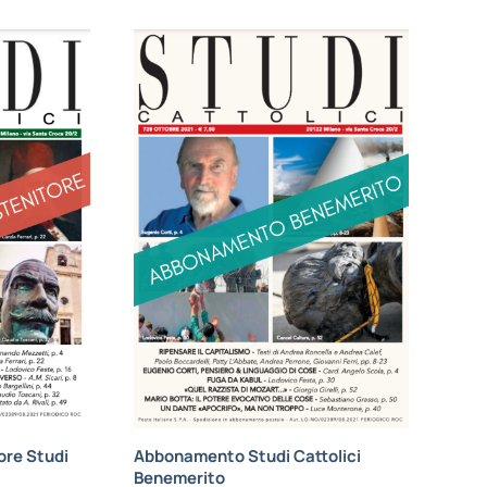
re Studi
Abbonamento Studi Cattolici
Benemerito