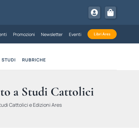
nti
Promozioni
Newsletter
Eventi
Libri Ares
STUDI
RUBRICHE
to a Studi Cattolici
udi Cattolici e Edizioni Ares