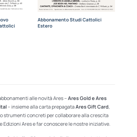
uovo
Abbonamento Studi Cattolici
ttolici
Estero
 abbonamenti alle novità Ares –
Ares Gold e Ares
ital
– insieme alla carta prepagata
Ares Gift Card
,
o strumenti concreti per collaborare alla crescita
e Edizioni Ares e far conoscere le nostre iniziative.