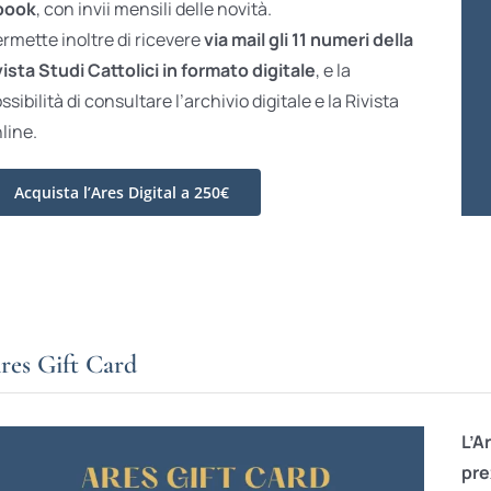
book
, con invii mensili delle novità.
rmette inoltre di ricevere
via mail gli 11 numeri della
vista Studi Cattolici in formato digitale
, e la
ssibilità di consultare l’archivio digitale e la Rivista
line.
Acquista l’Ares Digital a 250€
res Gift Card
L’A
pre