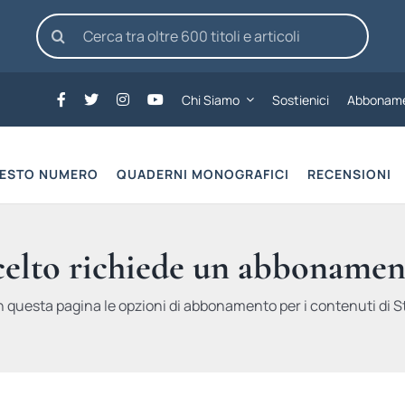
Cerca
per:
Chi Siamo
Sostienici
Abboname
UESTO NUMERO
QUADERNI MONOGRAFICI
RECENSIONI
scelto richiede un abbonamen
n questa pagina le opzioni di abbonamento per i contenuti di St