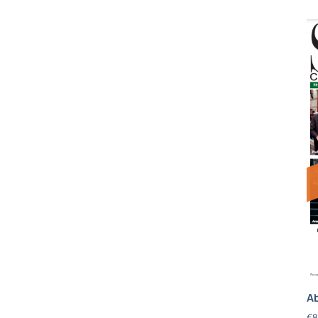
Ab
€
8