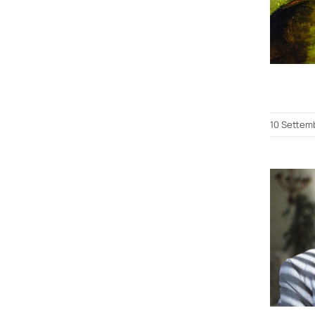
10 Settem