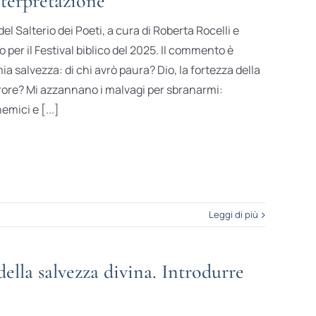
nterpretazione
l Salterio dei Poeti, a cura di Roberta Rocelli e
o per il Festival biblico del 2025. Il commento è
mia salvezza: di chi avrò paura? Dio, la fortezza della
errore? Mi azzannano i malvagi per sbranarmi:
mici e [...]
Leggi di più
ella salvezza divina. Introdurre