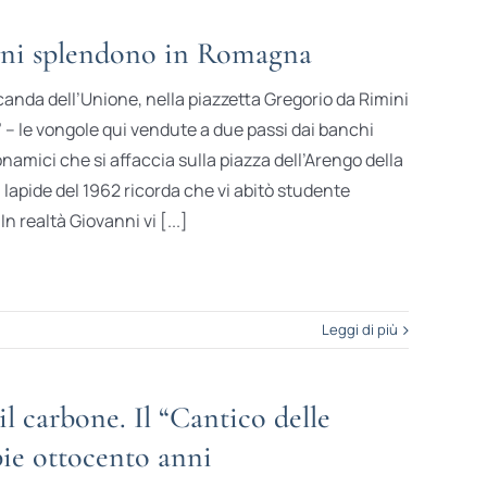
vani splendono in Romagna
canda dell’Unione, nella piazzetta Gregorio da Rimini
 – le vongole qui vendute a due passi dai banchi
namici che si affaccia sulla piazza dell’Arengo della
lapide del 1962 ricorda che vi abitò studente
In realtà Giovanni vi [...]
Leggi di più
l carbone. Il “Cantico delle
ie ottocento anni