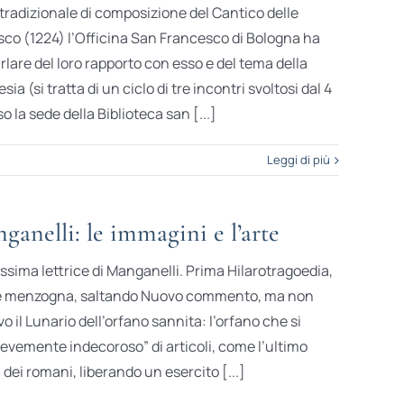
a tradizionale di composizione del Cantico delle
sco (1224) l’Officina San Francesco di Bologna ha
arlare del loro rapporto con esso e del tema della
ia (si tratta di un ciclo di tre incontri svoltosi dal 4
 la sede della Biblioteca san [...]
Leggi di più
anelli: le immagini e l’arte
sima lettrice di Manganelli. Prima Hilarotragoedia,
me menzogna, saltando Nuovo commento, ma non
vo il Lunario dell’orfano sannita: l’orfano che si
ievemente indecoroso” di articoli, come l’ultimo
 dei romani, liberando un esercito [...]