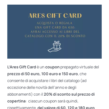
L’Ares Gift Card
è un
coupon
prepagato virtuale del
prezzo di 50 euro, 100 euro e 150 euro
, che
consente di acquistare i libri del catalogo (ad
eccezione delle novità dell’anno e degli
abbonamenti) con il
20% di sconto sul prezzo di
copertina
: ciascun coupon sarà quindi,
rispettivamente,
del valore di 60, 120 e 180 euro
.