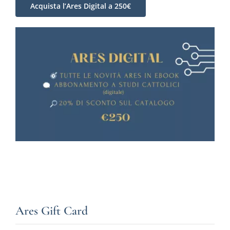
Acquista l’Ares Digital a 250€
Ares Gift Card