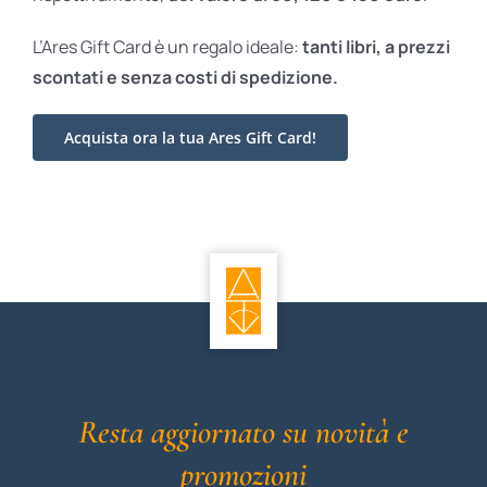
L’Ares Gift Card è un regalo ideale:
tanti libri, a prezzi
scontati e
senza costi di spedizione.
Acquista ora la tua Ares Gift Card!
Resta aggiornato su novità e
promozioni