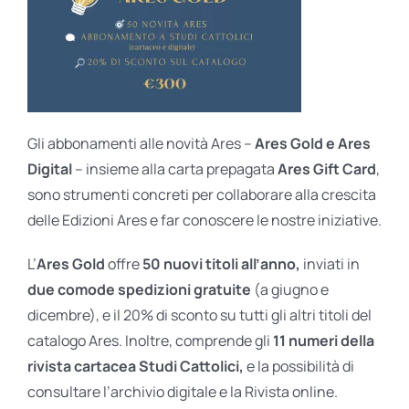
Gli abbonamenti alle novità Ares –
Ares Gold e Ares
Digital
– insieme alla carta prepagata
Ares Gift Card
,
sono strumenti concreti per collaborare alla crescita
delle Edizioni Ares e far conoscere le nostre iniziative.
L’
Ares Gold
offre
50 nuovi titoli all’anno,
inviati in
due comode spedizioni gratuite
(a giugno e
dicembre), e il 20% di sconto su tutti gli altri titoli del
catalogo Ares. Inoltre, comprende gli
11 numeri della
rivista cartacea Studi Cattolici,
e la possibilità di
consultare l’archivio digitale e la Rivista online.