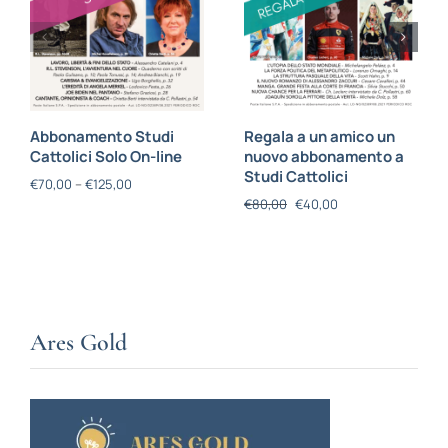
Abbonamento Studi
Regala a un amico un
Cattolici Solo On-line
nuovo abbonamento a
Studi Cattolici
€
70,00
–
€
125,00
€
80,00
€
40,00
Ares Gold