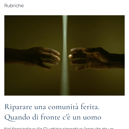
Rubriche
Riparare una comunità ferita.
Quando di fronte c’è un uomo
Nel fascicolo sulla Giustizia riparativa (seguita da un