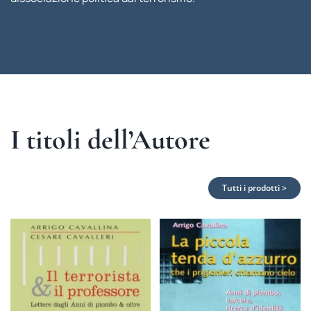
I titoli dell’Autore
Tutti i prodotti >