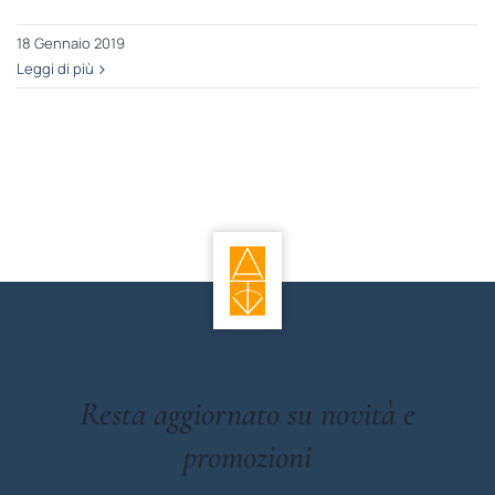
18 Gennaio 2019
Leggi di più
Resta aggiornato su novità e
promozioni