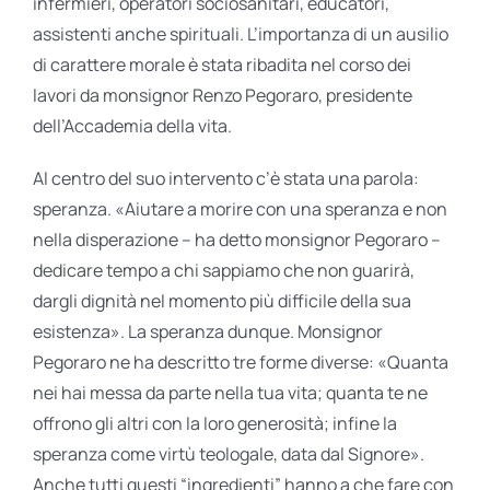
infermieri, operatori sociosanitari, educatori,
assistenti anche spirituali. L’importanza di un ausilio
di carattere morale è stata ribadita nel corso dei
lavori da monsignor Renzo Pegoraro, presidente
dell’Accademia della vita.
Al centro del suo intervento c’è stata una parola:
speranza. «Aiutare a morire con una speranza e non
nella disperazione – ha detto monsignor Pegoraro –
dedicare tempo a chi sappiamo che non guarirà,
dargli dignità nel momento più difficile della sua
esistenza». La speranza dunque. Monsignor
Pegoraro ne ha descritto tre forme diverse: «Quanta
nei hai messa da parte nella tua vita; quanta te ne
offrono gli altri con la loro generosità; infine la
speranza come virtù teologale, data dal Signore».
Anche tutti questi “ingredienti” hanno a che fare con