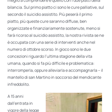
meglio a comprendere è quello con i due piatti della
bilancia. Sul primo piatto ci sono le cure palliative, sul
secondo il suicidio assistito. Più peserà il primo
piatto, più queste cure saranno diffuse, ben
organizzate e finanziariamente sostenute, meno si
farà ricorso al suicidio assistito, la nostra rivista se ne
è occupata con una serie di interventi anche nel
numero di ottobre scorso. In gioco sono le due
concezioni riguardo l’ultima stagione della vita
umana, quando si fa più difficile e problematica:
interromperla, oppure alleviarla e accompagnarla – il
mantello di san Martino in soccorso del mendicante
infreddolito.
A 15 anni
dall’entrata in
vigore della legge