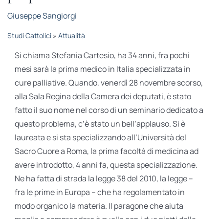
STUDI
Giuseppe Sangiorgi
Studi Cattolici
»
Attualità
RUBRICHE
Si chiama Stefania Cartesio, ha 34 anni, fra pochi
mesi sarà la prima medico in Italia specializzata in
cure palliative. Quando, venerdì 28 novembre scorso,
alla Sala Regina della Camera dei deputati, è stato
fatto il suo nome nel corso di un seminario dedicato a
questo problema, c’è stato un bell’applauso. Si è
laureata e si sta specializzando all’Università del
Sacro Cuore a Roma, la prima facoltà di medicina ad
avere introdotto, 4 anni fa, questa specializzazione.
Ne ha fatta di strada la legge 38 del 2010, la legge –
fra le prime in Europa – che ha regolamentato in
modo organico la materia. Il paragone che aiuta