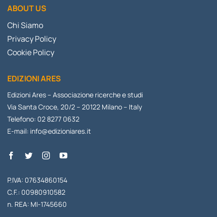
ABOUT US
Chi Siamo
Privacy Policy
Cookie Policy
EDIZIONI ARES
Edizioni Ares – Associazione ricerche e studi
Via Santa Croce, 20/2 – 20122 Milano – Italy
Telefono: 02 8277 0632
E-mail:
info@edizioniares.it
P.IVA: 07634860154
C.F.: 00980910582
n. REA: MI-1745660