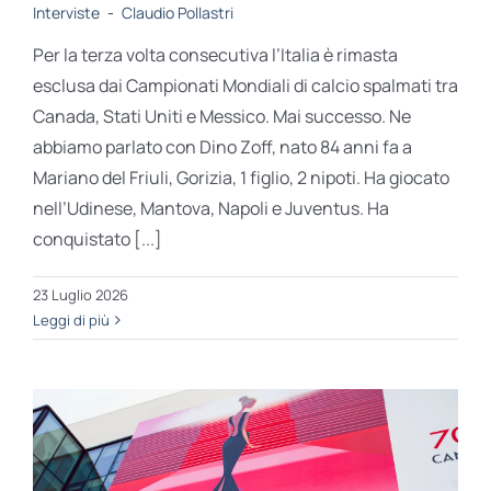
Interviste
-
Claudio Pollastri
STUDI
Per la terza volta consecutiva l’Italia è rimasta
esclusa dai Campionati Mondiali di calcio spalmati tra
RUBRICHE
Canada, Stati Uniti e Messico. Mai successo. Ne
abbiamo parlato con Dino Zoff, nato 84 anni fa a
Mariano del Friuli, Gorizia, 1 figlio, 2 nipoti. Ha giocato
nell’Udinese, Mantova, Napoli e Juventus. Ha
conquistato [...]
23 Luglio 2026
Leggi di più