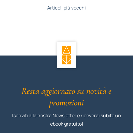
Articoli più vecchi
Resta aggiornato su novità e
promozioni
Iscriviti alla nostra Newsletter e riceverai subito un
ebook gratuito!