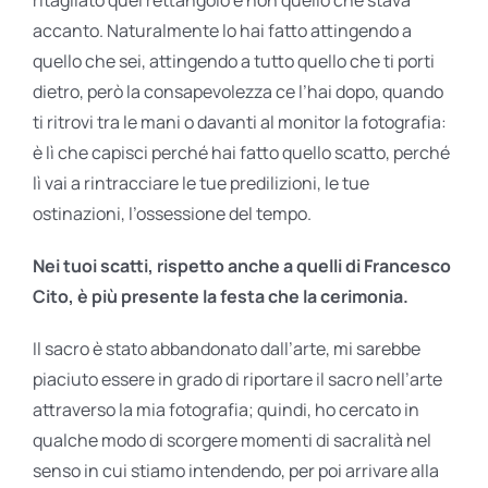
accanto. Naturalmente lo hai fatto attingendo a
quello che sei, attingendo a tutto quello che ti porti
dietro, però la consapevolezza ce l’hai dopo, quando
ti ritrovi tra le mani o davanti al monitor la fotografia:
è lì che capisci perché hai fatto quello scatto, perché
lì vai a rintracciare le tue predilizioni, le tue
ostinazioni, l’ossessione del tempo.
Nei tuoi scatti, rispetto anche a quelli di Francesco
Cito, è più presente la festa che la cerimonia.
Il sacro è stato abbandonato dall’arte, mi sarebbe
piaciuto essere in grado di riportare il sacro nell’arte
attraverso la mia fotografia; quindi, ho cercato in
qualche modo di scorgere momenti di sacralità nel
senso in cui stiamo intendendo, per poi arrivare alla