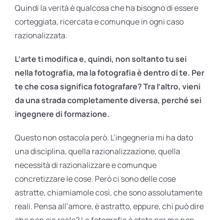
Quindi la verità è qualcosa che ha bisogno di essere
corteggiata, ricercata e comunque in ogni caso
razionalizzata.
L’arte ti modifica e, quindi, non soltanto tu sei
nella fotografia, ma la fotografia è dentro di te. Per
te che cosa significa fotografare? Tra l’altro, vieni
da una strada completamente diversa, perché sei
ingegnere di formazione.
Questo non ostacola però. L’ingegneria mi ha dato
una disciplina, quella razionalizzazione, quella
necessità di razionalizzare e comunque
concretizzare le cose. Però ci sono delle cose
astratte, chiamiamole così, che sono assolutamente
reali. Pensa all’amore, è astratto, eppure, chi può dire
che non sia reale? La fotografia è stata per me non