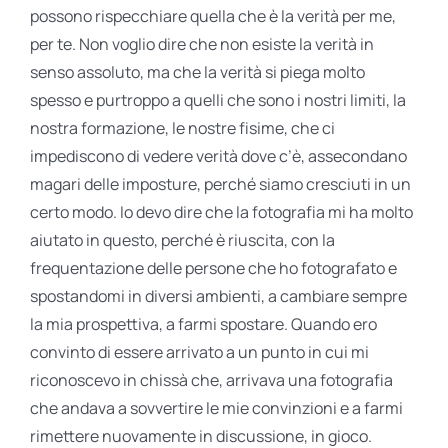
possono rispecchiare quella che è la verità per me,
per te. Non voglio dire che non esiste la verità in
senso assoluto, ma che la verità si piega molto
spesso e purtroppo a quelli che sono i nostri limiti, la
nostra formazione, le nostre fisime, che ci
impediscono di vedere verità dove c’è, assecondano
magari delle imposture, perché siamo cresciuti in un
certo modo. Io devo dire che la fotografia mi ha molto
aiutato in questo, perché è riuscita, con la
frequentazione delle persone che ho fotografato e
spostandomi in diversi ambienti, a cambiare sempre
la mia prospettiva, a farmi spostare. Quando ero
convinto di essere arrivato a un punto in cui mi
riconoscevo in chissà che, arrivava una fotografia
che andava a sovvertire le mie convinzioni e a farmi
rimettere nuovamente in discussione, in gioco.