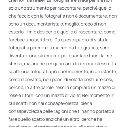
solo uno strumento per raccontare, perché quello
che faccio con la fotografia non è documentare, non
sono un documentarista o, meglio, credo di non
esserlo. Il mio desiderio è quello di raccontare, come
farebbe uno scrittore. Da questo punto di vista la
fotografia per me e la macchina fotografica, sono
diventate uno strumento per guardare fuori da me
stesso, ma anche per guardare dentro me stesso. Tu
scatti una fotografia, in quel momento, in un istante,
come dicevamo, non pensi di volerla costruire così,
perché, in altre parole, “esci a comprare un mazzo di
rose e ritorni con un mazzo di viole”. Nel momento in
cui scatti non hai consapevolezza, piena
consapevolezza delle ragioni che ti hanno portato a
fare quello scatto anziché un altro, perché hai
ritagliato quel rettangolo e non quello che stava