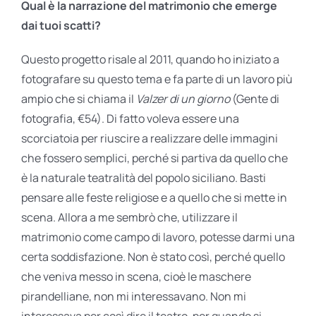
Qual è la narrazione del matrimonio che emerge
dai tuoi scatti?
Questo progetto risale al 2011, quando ho iniziato a
fotografare su questo tema e fa parte di un lavoro più
ampio che si chiama il
Valzer di un giorno
(Gente di
fotografia, €54). Di fatto voleva essere una
scorciatoia per riuscire a realizzare delle immagini
che fossero semplici, perché si partiva da quello che
è la naturale teatralità del popolo siciliano. Basti
pensare alle feste religiose e a quello che si mette in
scena. Allora a me sembrò che, utilizzare il
matrimonio come campo di lavoro, potesse darmi una
certa soddisfazione. Non è stato così, perché quello
che veniva messo in scena, cioè le maschere
pirandelliane, non mi interessavano. Non mi
interessava per così dire il teatro, per quando si