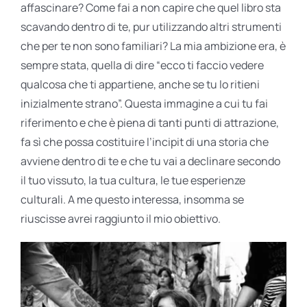
affascinare? Come fai a non capire che quel libro sta
scavando dentro di te, pur utilizzando altri strumenti
che per te non sono familiari? La mia ambizione era, è
sempre stata, quella di dire “ecco ti faccio vedere
qualcosa che ti appartiene, anche se tu lo ritieni
inizialmente strano”. Questa immagine a cui tu fai
riferimento e che è piena di tanti punti di attrazione,
fa sì che possa costituire l’incipit di una storia che
avviene dentro di te e che tu vai a declinare secondo
il tuo vissuto, la tua cultura, le tue esperienze
culturali. A me questo interessa, insomma se
riuscisse avrei raggiunto il mio obiettivo.