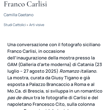
Franco Carlisi
STUDI
Camilla Gaetano
RUBRICHE
Studi Cattolici
»
Arti visive
Una conversazione con il fotografo siciliano
Franco Carlisi, in occasione
dell’inaugurazione della mostra presso la
GAM (Galleria d’arte moderna) di Catania (23
luglio – 27 agosto 2025)
Romanzo italiano
.
La mostra, curata da Giusy Tigano e già
esposta a Palazzo Brancaccio a Roma e al
Mo.Ca. di Brescia, si sviluppa in un romantico
pas de deux
tra le fotografie di Carlisi e del
napoletano Francesco Cito, sulla colonna