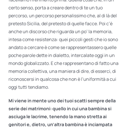
certo senso, porta a creare dentro di te un tuo
percorso, un percorso personalissimo che, al di là del
pretesto Sicilia, del pretesto di quelle facce. Poi c’è
anche un discorso che riguarda un po’ la memoria,
intesa come resistenza: quei piccoli gesti che io sono
andato a cercare è come se rappresentassero quelle
poche parole dette in dialetto, intercalate oggi in un
mondo globalizzato. E che rappresentano di fatto una
memoria collettiva, una maniera di dire, di esserci, di
riconoscersi in qualcosa che non è l’uniformità a cui
oggi tutti tendiamo.
Mi viene in mente uno dei tuoi scatti sempre della
serie dei matrimoni: quello in cui una bambina si
asciuga le lacrime, tenendo la mano stretta ai
genitori e, dietro, un’altra bambina è inciampata