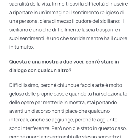
sacralità della vita. In molti casi la difficoltà di riuscire
a riportare in un’immagine il sentimento religioso di
una persona, c’era di mezzo il pudore del siciliano: il
siciliano è uno che difficilmente lascia trasparire i
suoi sentimenti, è uno che sorride mentre ha il cuore
in tumulto.
Questa è una mostra a due voci, com’è stare in
dialogo con qualcun altro?
Difficilissimo, perché chiunque faccia arte è molto
geloso delle proprie cose e quando tu hai selezionato
delle opere per metterle in mostra, stai portando
avanti un discorso non ti piace che qualcuno
intercali, anche se aggiunge, perché le aggiunte
sono interferenze. Però non c’è stato in questo caso,
perché guardiamo entrambi allo stesso soggetto: il