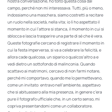
nostra conversazione, ho tolto questa cosa dal
campo, perché non mi interessava. Tutti, più o meno,
indossiamo una maschera, siamo costretti a recitare
un ruolo nella società, nella vita; io lì ho aspettato il
momento in cui l’attore si stanca, il momento in cui si
sblocca e lascia trasparire una parte di sé che è vera.
Queste fotografie cercano di registrare il momento in
cui la festa imperversa, si va a celebrare la felicità, e
allora cade qualcosa, un sipario o qualcos’altro a e
vedi dietro un sottofondo di malinconia. Quando
scattavo ai matrimoni, cercavo di non farmi notare,
perché mi comportavo, quando me lo permettevano,
come un invitato: entravo nell’ambiente, aspettavo
che si abituassero alla mia presenza, in genere c’era
pure il fotografo ufficiale che, in un certo senso, mi
copriva presentandomi come un collaboratore.