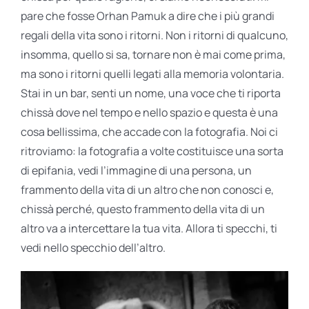
pare che fosse Orhan Pamuk a dire che i più grandi
regali della vita sono i ritorni. Non i ritorni di qualcuno,
insomma, quello si sa, tornare non è mai come prima,
ma sono i ritorni quelli legati alla memoria volontaria.
Stai in un bar, senti un nome, una voce che ti riporta
chissà dove nel tempo e nello spazio e questa è una
cosa bellissima, che accade con la fotografia. Noi ci
ritroviamo: la fotografia a volte costituisce una sorta
di epifania, vedi l’immagine di una persona, un
frammento della vita di un altro che non conosci e,
chissà perché, questo frammento della vita di un
altro va a intercettare la tua vita. Allora ti specchi, ti
vedi nello specchio dell’altro.