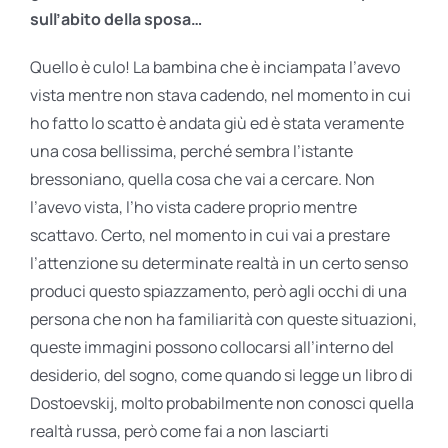
sull’abito della sposa…
Quello è culo! La bambina che è inciampata l’avevo
vista mentre non stava cadendo, nel momento in cui
ho fatto lo scatto è andata giù ed è stata veramente
una cosa bellissima, perché sembra l’istante
bressoniano, quella cosa che vai a cercare. Non
l’avevo vista, l’ho vista cadere proprio mentre
scattavo. Certo, nel momento in cui vai a prestare
l’attenzione su determinate realtà in un certo senso
produci questo spiazzamento, però agli occhi di una
persona che non ha familiarità con queste situazioni,
queste immagini possono collocarsi all’interno del
desiderio, del sogno, come quando si legge un libro di
Dostoevskij, molto probabilmente non conosci quella
realtà russa, però come fai a non lasciarti