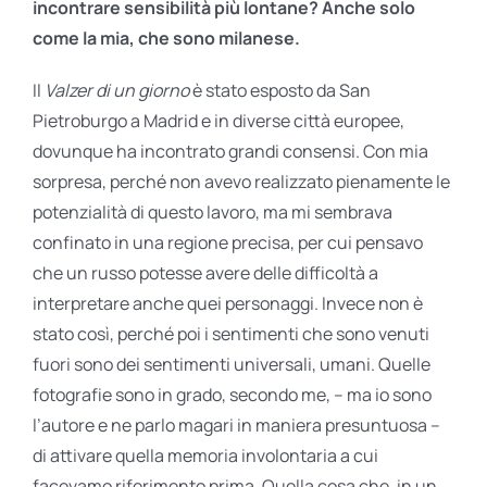
incontrare sensibilità più lontane? Anche solo
come la mia, che sono milanese.
Il
Valzer di un giorno
è stato esposto da San
Pietroburgo a Madrid e in diverse città europee,
dovunque ha incontrato grandi consensi. Con mia
sorpresa, perché non avevo realizzato pienamente le
potenzialità di questo lavoro, ma mi sembrava
confinato in una regione precisa, per cui pensavo
che un russo potesse avere delle difficoltà a
interpretare anche quei personaggi. Invece non è
stato così, perché poi i sentimenti che sono venuti
fuori sono dei sentimenti universali, umani. Quelle
fotografie sono in grado, secondo me, – ma io sono
l’autore e ne parlo magari in maniera presuntuosa –
di attivare quella memoria involontaria a cui
facevamo riferimento prima. Quella cosa che, in un