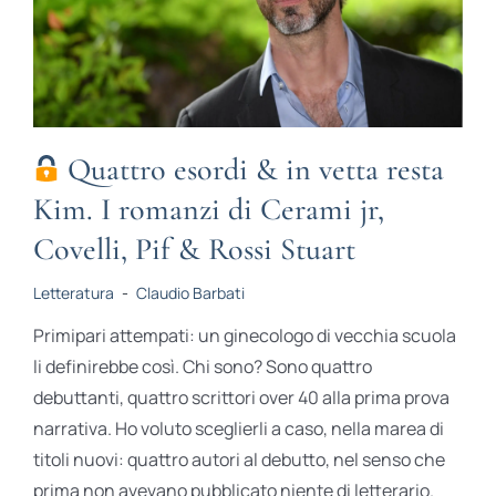
Quattro esordi & in vetta resta
Kim. I romanzi di Cerami jr,
Covelli, Pif & Rossi Stuart
Letteratura
-
Claudio Barbati
Primipari attempati: un ginecologo di vecchia scuola
li definirebbe così. Chi sono? Sono quattro
debuttanti, quattro scrittori over 40 alla prima prova
narrativa. Ho voluto sceglierli a caso, nella marea di
titoli nuovi: quattro autori al debutto, nel senso che
prima non avevano pubblicato niente di letterario.