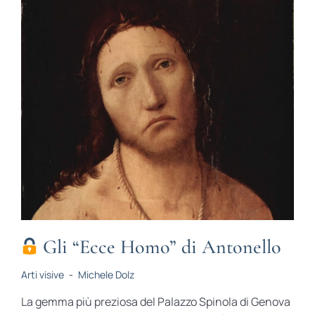
Gli “Ecce Homo” di Antonello
Arti visive
-
Michele Dolz
La gemma più preziosa del Palazzo Spinola di Genova