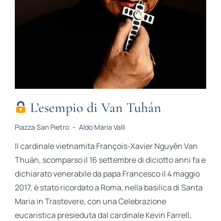
L’esempio di Van Tuhán
Piazza San Pietro
-
Aldo Maria Valli
Il cardinale vietnamita François-Xavier Nguyên Van
Thuán, scomparso il 16 settembre di diciotto anni fa e
dichiarato venerabile da papa Francesco il 4 maggio
2017, è stato ricordato a Roma, nella basilica di Santa
Maria in Trastevere, con una Celebrazione
eucaristica presieduta dal cardinale Kevin Farrell,