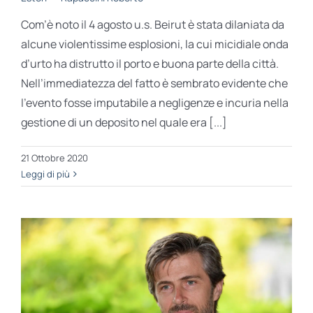
Com’è noto il 4 agosto u.s. Beirut è stata dilaniata da
alcune violentissime esplosioni, la cui micidiale onda
d’urto ha distrutto il porto e buona parte della città.
Nell’immediatezza del fatto è sembrato evidente che
l’evento fosse imputabile a negligenze e incuria nella
gestione di un deposito nel quale era [...]
21 Ottobre 2020
Leggi di più