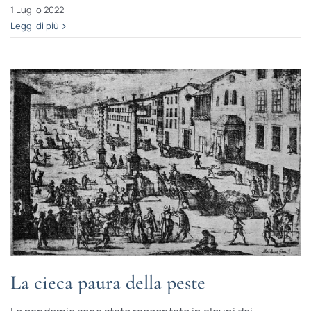
1 Luglio 2022
Leggi di più
La cieca paura della peste