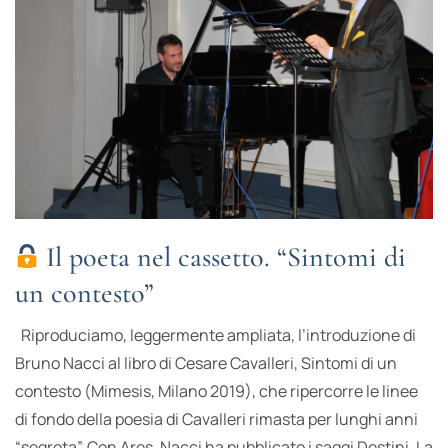
Il poeta nel cassetto. “Sintomi di
un contesto”
Riproduciamo, leggermente ampliata, l’introduzione di
Bruno Nacci al libro di Cesare Cavalleri, Sintomi di un
contesto (Mimesis, Milano 2019), che ripercorre le linee
di fondo della poesia di Cavalleri rimasta per lunghi anni
“segreta”. Con Ares, Nacci ha pubblicato i saggi Destini. La