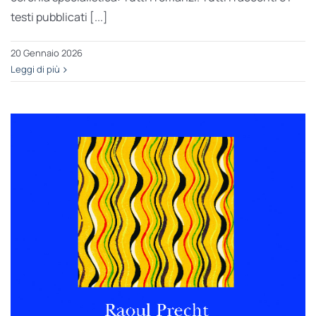
testi pubblicati [...]
20 Gennaio 2026
Leggi di più