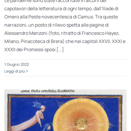
Le pandemie sono state raccontate in alcuni dei
capolavori della letteratura di ogni tempo, dall’Iliade di
Omero alla Peste novecentesca di Camus. Tra queste
narrazioni, un posto di rilievo spetta alle pagine di
Alessandro Manzoni (foto, ritratto di Francesco Hayez,
Milano, Pinacoteca di Brera) che nei capitoli XXVII, XXXI e
XXXII dei Promessi sposi [...]
1 Giugno 2022
Leggi di più