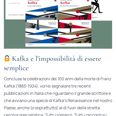
Kafka e l’impossibilità di essere
semplice
Concluse le celebrazioni dei 100 anni dalla morte di Franz
Kafka (1883-1924), vorrei segnalare tre recenti
pubblicazioni in Italia che riguardano il grande scrittore e
che avviano una specie di Kafka’s Renaissance nel nostro
Paese, anche (o soprattutto) al di fuori della stretta
cerchia specialistica: Tutti i romanzi. Tutti i racconti e i