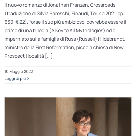
Il nuovo romanzo di Jonathan Franzen, Crossroads
(traduzione di Silvia Pareschi, Einaudi, Torino 2021, pp.
630, € 22), forse il suo più ambizioso, dovrebbe essere il
primo di una trilogia (A Key to All Mythologies) ed è
imperniato sulla famiglia di Russ (Russell) Hildebrandt,
ministro della First Reformation, piccola chiesa di New
Prospect (località [...]
10 Maggio 2022
Leggi di più