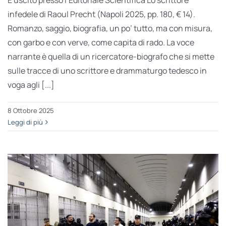
infedele di Rao­ul Precht (Napoli 2025, pp. 180, € 14).
Romanzo, saggio, biografia, un po’ tutto, ma con misura,
con garbo e con verve, come capita di rado. La voce
narrante è quella di un ricercatore-biografo che si mette
sulle tracce di uno scrittore e drammaturgo tedesco in
voga agli [...]
8 Ottobre 2025
Leggi di più