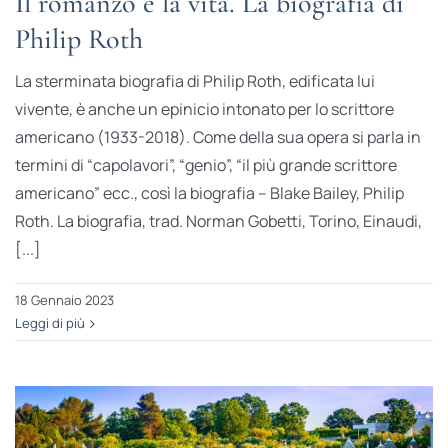
Il romanzo è la vita. La biografia di
Philip Roth
La sterminata biografia di Philip Roth, edificata lui
vivente, è anche un epinicio intonato per lo scrittore
americano (1933-2018). Come della sua opera si parla in
termini di “capolavori”, “genio”, “il più grande scrittore
americano” ecc., così la biografia – Blake Bailey, Philip
Roth. La biografia, trad. Norman Gobetti, Torino, Einaudi,
[...]
18 Gennaio 2023
Leggi di più