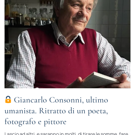
Giancarlo Consonni, ultimo
umanista. Ritratto di un poeta,
fotografo e pittore
Lascio ad altri, e saranno in molti, di tirare le somme, fare