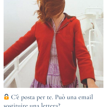
C’è posta per te. Può una email
sostituire una lettera?