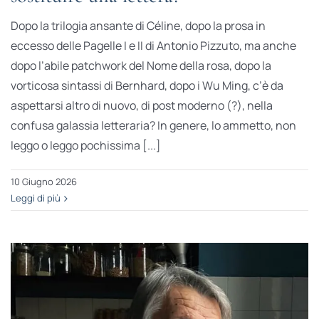
Dopo la trilogia ansante di Céline, dopo la prosa in
eccesso delle Pagelle I e II di Antonio Pizzuto, ma anche
dopo l’abile patchwork del Nome della rosa, dopo la
vorticosa sintassi di Bernhard, dopo i Wu Ming, c’è da
aspettarsi altro di nuovo, di post moderno (?), nella
confusa galassia letteraria? In genere, lo ammetto, non
leggo o leggo pochissima [...]
10 Giugno 2026
Leggi di più