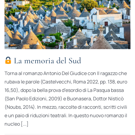
La memoria del Sud
Torna al romanzo Antonio Del Giudice con Il ragazzo che
rubava le parole (Castelvecchi, Roma 2022, pp. 138, euro
16,50), dopo la bella prova d’esordio di La Pasqua bassa
(San Paolo Edizioni, 2009) e Buonasera, Dottor Nisticò
(Noubs, 2014). In mezzo, raccolte di racconti, scritti civili
e un paio di riduzioni teatrali. In questo nuovo romanzo il
nucleo [...]