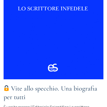
Vite allo specchio. Una biografia
per tutti
È uscito presso l’Editoriale Scien­tifica Lo scrittore