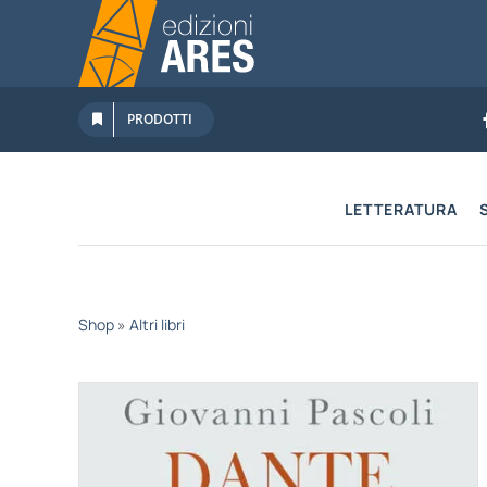
Salta
al
contenuto
PRODOTTI
LETTERATURA
Shop
»
Altri libri