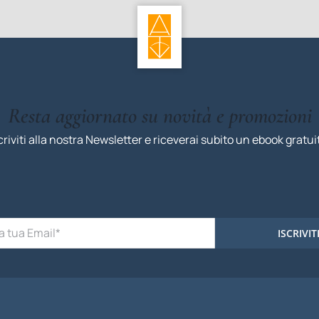
Resta aggiornato su novità e promozioni
criviti alla nostra Newsletter e riceverai subito un ebook gratui
ISCRIVIT