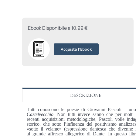
Ebook Disponibile a 10.99 €
Acquista l'Ebook
DESCRIZIONE
Tutti conoscono le poesie di Giovanni Pascoli – uno 
Castelvecchio
. Non tutti invece sanno che per molti
recenti acquisizioni metodologiche, Pascoli volle in
storico, che sotto l’influenza del positivismo analizza
«sotto il velame» (espressione dantesca che divenne il t
al grande affresco allegorico di Dante. In questo lib