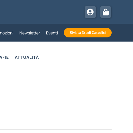
mozioni
Newsletter
Eventi
Rivista Studi Cattolici
AFIE
ATTUALITÀ