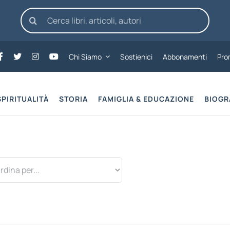
Cerca
per:
Chi Siamo
Sostienici
Abbonamenti
Pro
SPIRITUALITÀ
STORIA
FAMIGLIA & EDUCAZIONE
BIOGR