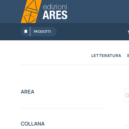
Salta
al
contenuto
PRODOTTI
LETTERATURA
AREA
COLLANA