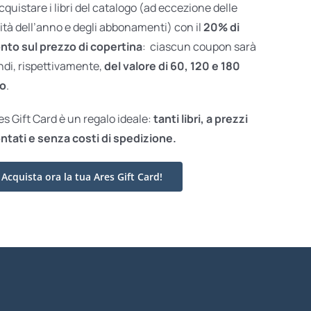
acquistare i libri del catalogo (ad eccezione delle
ità dell’anno e degli abbonamenti) con il
20% di
nto sul prezzo di copertina
: ciascun coupon sarà
ndi, rispettivamente,
del valore di 60, 120 e 180
o
.
res Gift Card è un regalo ideale:
tanti libri, a prezzi
ntati e
senza costi di spedizione.
Acquista ora la tua Ares Gift Card!