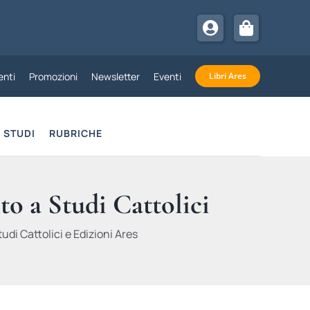
nti
Promozioni
Newsletter
Eventi
Libri Ares
STUDI
RUBRICHE
to a Studi Cattolici
udi Cattolici e Edizioni Ares