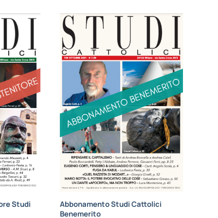
re Studi
Abbonamento Studi Cattolici
Benemerito