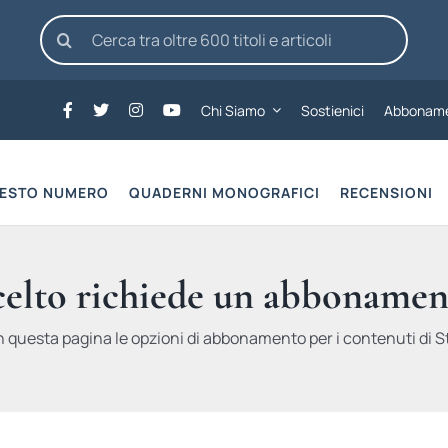
Cerca
per:
Chi Siamo
Sostienici
Abboname
UESTO NUMERO
QUADERNI MONOGRAFICI
RECENSIONI
scelto richiede un abbonamen
n questa pagina le opzioni di abbonamento per i contenuti di St