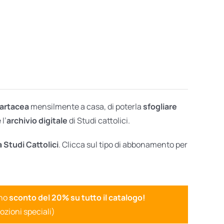
cartacea
mensilmente a casa, di poterla
sfogliare
l’
archivio digitale
di Studi cattolici.
a Studi Cattolici
. Clicca sul tipo di abbonamento per
uno
sconto del 20% su tutto il catalogo!
ozioni speciali)