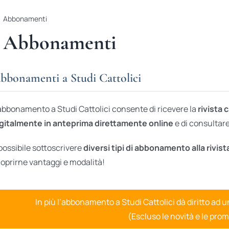
Abbonamenti
Abbonamenti
bbonamenti a Studi Cattolici
abbonamento a Studi Cattolici consente di ricevere la
rivista 
gitalmente in anteprima direttamente online
e di consultare 
possibile sottoscrivere
diversi tipi di abbonamento alla rivist
oprirne vantaggi e modalità!
In più l’abbonamento a Studi Cattolici dà diritto ad 
(Escluso le novità e le prom