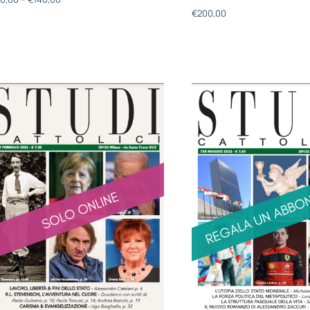
€
200,00