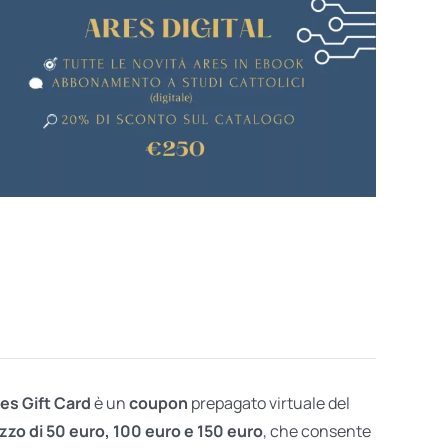
res Gift Card
è un
coupon
prepagato virtuale del
zzo di 50 euro, 100 euro e 150 euro
, che consente