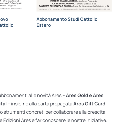
uovo
Abbonamento Studi Cattolici
ttolici
Estero
 abbonamenti alle novità Ares –
Ares Gold e Ares
ital
– insieme alla carta prepagata
Ares Gift Card
,
o strumenti concreti per collaborare alla crescita
e Edizioni Ares e far conoscere le nostre iniziative.