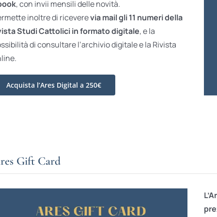
book
, con invii mensili delle novità.
rmette inoltre di ricevere
via mail gli 11 numeri della
vista Studi Cattolici in formato digitale
, e la
ssibilità di consultare l’archivio digitale e la Rivista
line.
Acquista l’Ares Digital a 250€
res Gift Card
L’A
pre