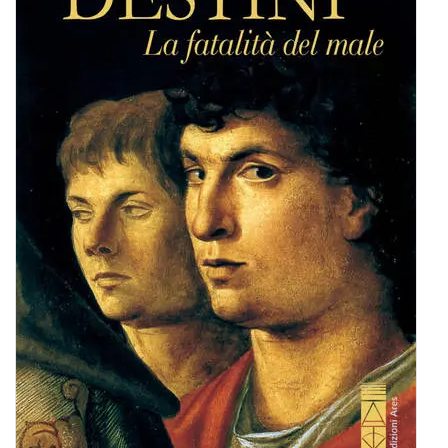
BIOGRAFIE
ATTUALITÀ