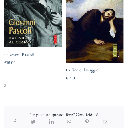
Giovanni Pascoli
€
16.00
La fine del viaggio
€
14.00
Ti è piaciuto questo libro? Condividilo!