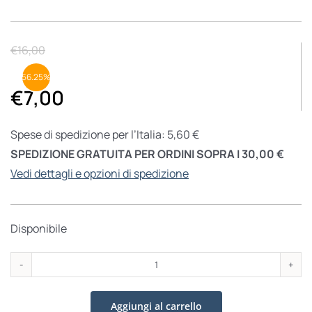
€
16,00
56.25%
€
7,00
Spese di spedizione per l’Italia: 5,60 €
SPEDIZIONE GRATUITA PER ORDINI SOPRA I 30,00 €
Vedi dettagli e opzioni di spedizione
Disponibile
Destini
quantità
Aggiungi al carrello