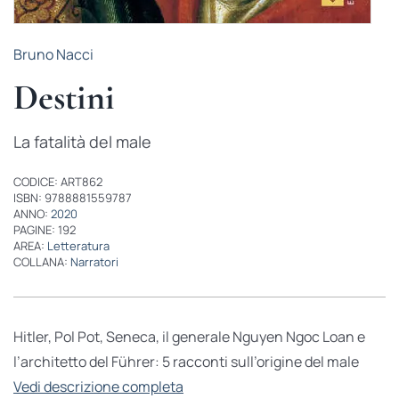
Bruno Nacci
Destini
La fatalità del male
CODICE: ART862
ISBN: 9788881559787
ANNO:
2020
PAGINE: 192
AREA:
Letteratura
COLLANA:
Narratori
Hitler, Pol Pot, Seneca, il generale Nguyen Ngoc Loan e
l’architetto del Führer: 5 racconti sull’origine del male
Vedi descrizione completa