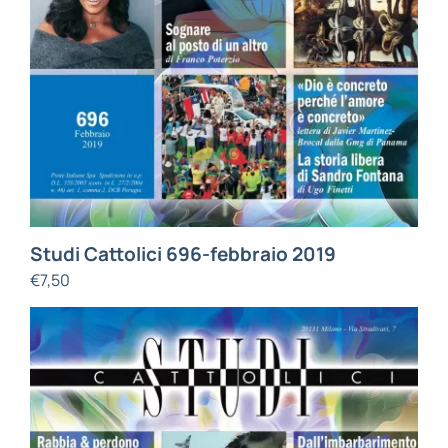
Studi Cattolici 696-febbraio 2019
€
7,50