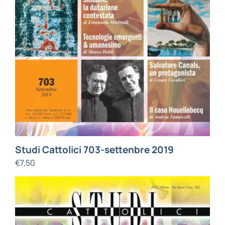
Studi Cattolici 703-settenbre 2019
€
7,50