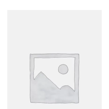
BIOGRAFIE
ATTUALITÀ