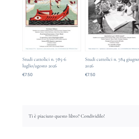
Studi cattolici n. 785-6
Studi cattolici n. 784 giugn
luglio/agosto 2026
2026
€
7.50
€
7.50
Ti è piaciuto questo libro? Condividilo!