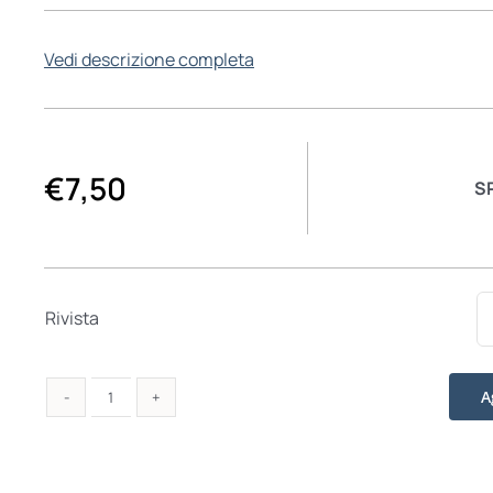
Vedi descrizione completa
€
7,50
S
Rivista
A
Studi
Cattolici
702-