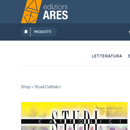
Salta
al
contenuto
PRODOTTI
LETTERATURA
Shop
»
Studi Cattolici