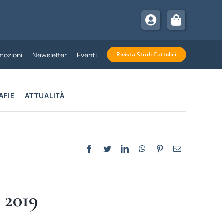
mozioni
Newsletter
Eventi
Rivista Studi Cattolici
AFIE
ATTUALITÀ
 2019