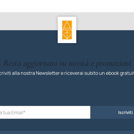
Resta aggiornato su novità e promozioni
criviti alla nostra Newsletter e riceverai subito un ebook gratui
Iscriviti