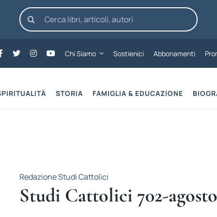
Cerca
per:
Chi Siamo
Sostienici
Abbonamenti
Pro
SPIRITUALITÀ
STORIA
FAMIGLIA & EDUCAZIONE
BIOGR
Redazione Studi Cattolici
Studi Cattolici 702-agosto