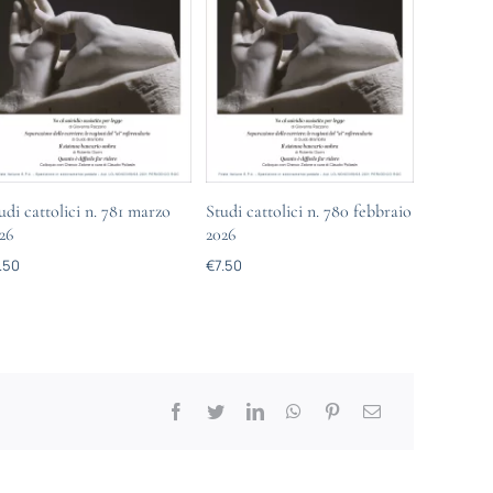
udi cattolici n. 781 marzo
Studi cattolici n. 780 febbraio
26
2026
.50
€
7.50