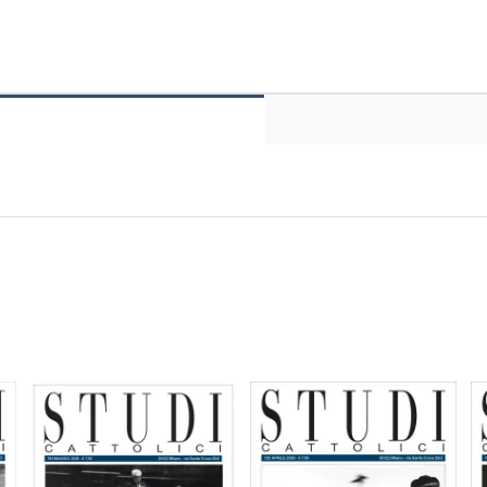
agosto
2019
quantità