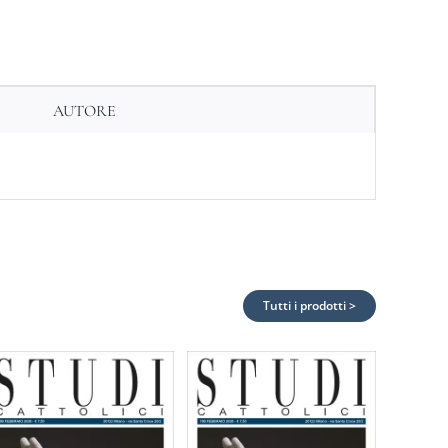
AUTORE
Tutti i prodotti >