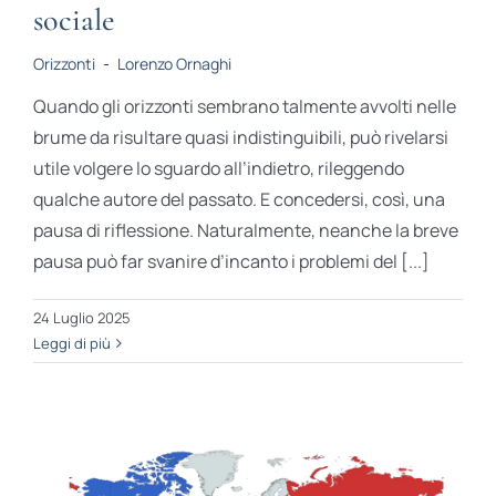
sociale
Orizzonti
-
Lorenzo Ornaghi
Quando gli orizzonti sembrano talmente avvolti nelle
brume da risultare quasi indistinguibili, può rivelarsi
utile volgere lo sguardo all’indietro, rileggendo
qualche autore del passato. E concedersi, così, una
pausa di riflessione. Naturalmente, neanche la breve
pausa può far svanire d’incanto i problemi del [...]
24 Luglio 2025
Leggi di più