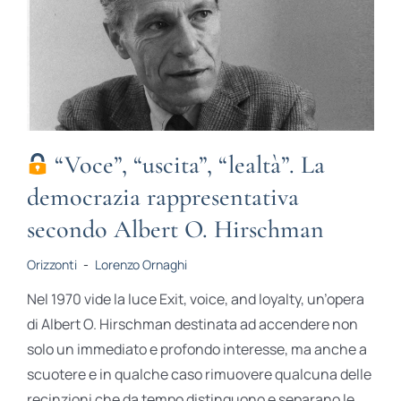
“Voce”, “uscita”, “lealtà”. La
democrazia rappresentativa
secondo Albert O. Hirschman
Orizzonti
-
Lorenzo Ornaghi
Nel 1970 vide la luce Exit, voice, and loyalty, un’opera
di Albert O. Hirschman destinata ad accendere non
solo un immediato e profondo interesse, ma anche a
scuotere e in qualche caso rimuovere qualcuna delle
recinzioni che da tempo distinguono e separano le