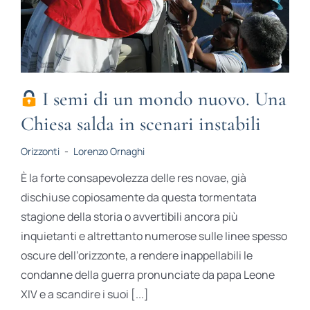
STUDI
RUBRICHE
I semi di un mondo nuovo. Una
Chiesa salda in scenari instabili
Orizzonti
-
Lorenzo Ornaghi
È la forte consapevolezza delle res novae, già
dischiuse copiosamente da questa tormentata
stagione della storia o avvertibili ancora più
inquietanti e altrettanto numerose sulle linee spesso
oscure dell’orizzonte, a rendere inappellabili le
condanne della guerra pronunciate da papa Leone
XIV e a scandire i suoi [...]