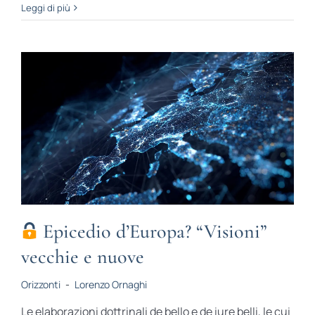
Leggi di più
Epicedio d’Europa? “Visioni”
vecchie e nuove
Orizzonti
-
Lorenzo Ornaghi
Le elaborazioni dottrinali de bello e de iure belli, le cui