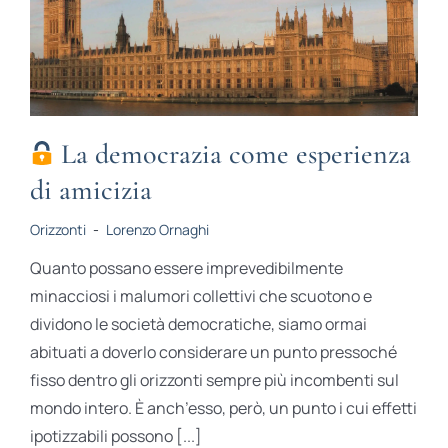
STUDI
RUBRICHE
La democrazia come esperienza
di amicizia
Orizzonti
-
Lorenzo Ornaghi
Quanto possano essere imprevedibilmente
minacciosi i malumori collettivi che scuotono e
dividono le società democratiche, siamo ormai
abituati a doverlo considerare un punto pressoché
fisso dentro gli orizzonti sempre più incombenti sul
mondo intero. È anch’esso, però, un punto i cui effetti
ipotizzabili possono [...]