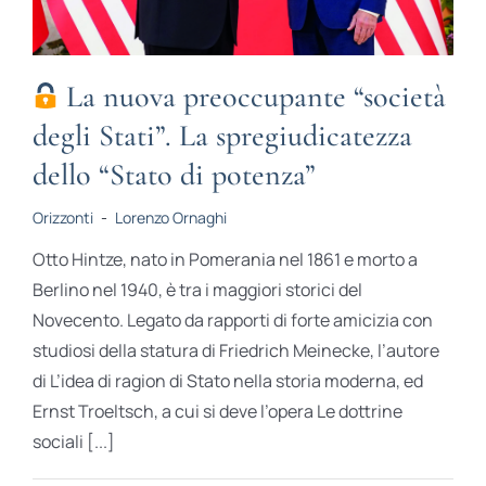
La nuova preoccupante “società
degli Stati”. La spregiudicatezza
dello “Stato di potenza”
Orizzonti
-
Lorenzo Ornaghi
Otto Hintze, nato in Pomerania nel 1861 e morto a
Berlino nel 1940, è tra i maggiori storici del
Novecento. Legato da rapporti di forte amicizia con
studiosi della statura di Friedrich Meinecke, l’autore
di L’idea di ragion di Stato nella storia moderna, ed
Ernst Troeltsch, a cui si deve l’opera Le dottrine
sociali [...]