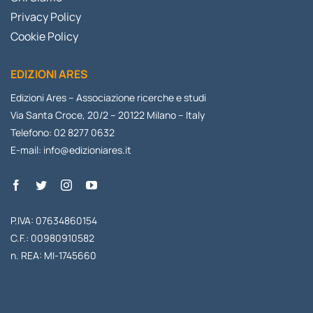
Privacy Policy
Cookie Policy
EDIZIONI ARES
Edizioni Ares – Associazione ricerche e studi
Via Santa Croce, 20/2 – 20122 Milano – Italy
Telefono: 02 8277 0632
E-mail:
info@edizioniares.it
P.IVA: 07634860154
C.F.: 00980910582
n. REA: MI-1745660