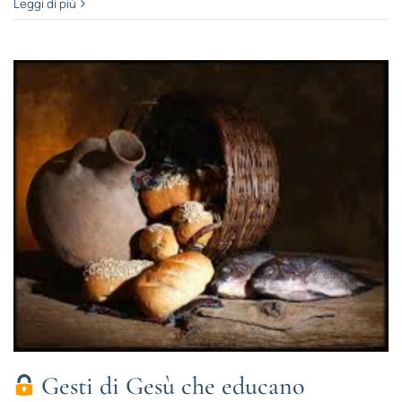
Leggi di più
Gesti di Gesù che educano