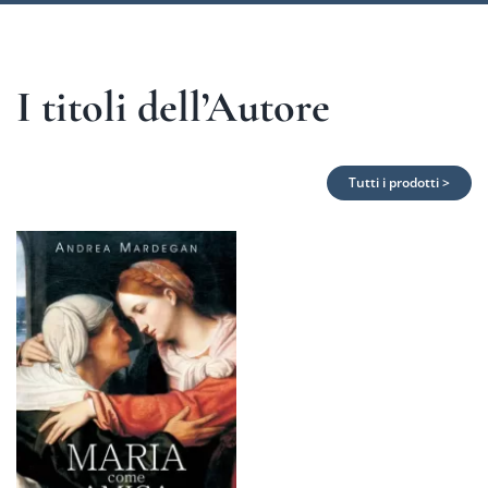
I titoli dell’Autore
Tutti i prodotti >