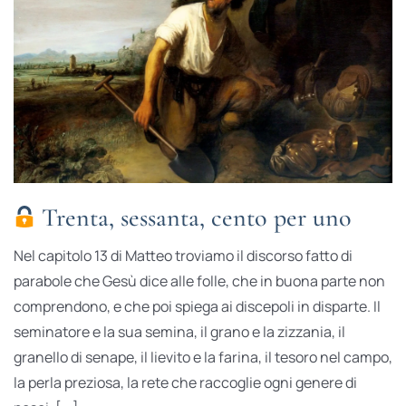
Trenta, sessanta, cento per uno
Nel capitolo 13 di Matteo troviamo il discorso fatto di
parabole che Gesù dice alle folle, che in buona parte non
comprendono, e che poi spiega ai discepoli in di­sparte. Il
seminatore e la sua semina, il grano e la zizzania, il
granello di senape, il lievito e la farina, il tesoro nel campo,
la perla preziosa, la rete che raccoglie ogni genere di