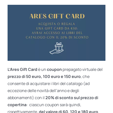
L’Ares Gift Card
è un
coupon
prepagato virtuale del
prezzo di 50 euro, 100 euro e 150 euro
, che
consente di acquistare i libri del catalogo (ad
eccezione delle novità dell’anno e degli
abbonamenti) con il
20% di sconto sul prezzo di
copertina
: ciascun coupon sarà quindi,
rispettivamente,
del valore di 60, 120 e 180 euro
.