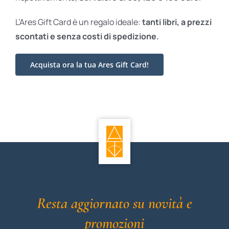
L’Ares Gift Card è un regalo ideale:
tanti libri, a prezzi
scontati e
senza costi di spedizione.
Acquista ora la tua Ares Gift Card!
Resta aggiornato su novità e
promozioni