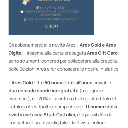
Gli abbonamenti alle novità Ares –
Ares Gold e Ares
Digital
– insieme alla carta prepagata
Ares Gift Card
,
sono strumenti concreti per collaborare alla crescita
delle Edizioni Ares e far conoscere le nostre iniziative.
L’
Ares Gold
offre
50 nuovi titoli all’anno,
inviati in
due comode spedizioni gratuite
(a giugno e
dicembre), e il 20% di sconto su tutti gli altri titoli del
catalogo Ares. Inoltre, comprende gli
11 numeri della
rivista cartacea Studi Cattolici,
e la possibilità di
consultare l’archivio digitale e la Rivista online.