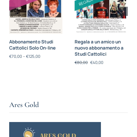
Abbonamento Studi
Regala a un amico un
Cattolici Solo On-line
nuovo abbonamento a
Studi Cattolici
€
70,00
–
€
125,00
€
80,00
€
40,00
Ares Gold