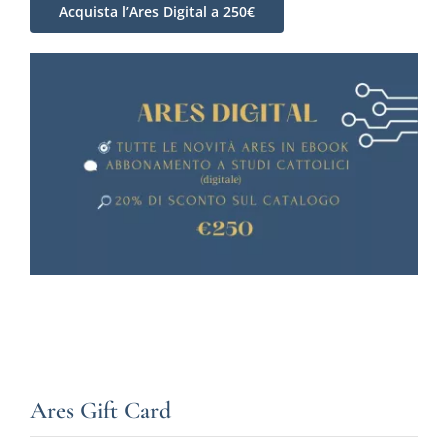
Acquista l’Ares Digital a 250€
Ares Gift Card