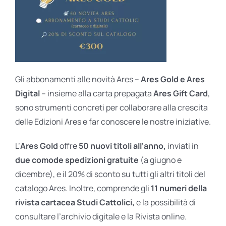
Gli abbonamenti alle novità Ares –
Ares Gold e Ares
Digital
– insieme alla carta prepagata
Ares Gift Card
,
sono strumenti concreti per collaborare alla crescita
delle Edizioni Ares e far conoscere le nostre iniziative.
L’
Ares Gold
offre
50 nuovi titoli all’anno,
inviati in
due comode spedizioni gratuite
(a giugno e
dicembre), e il 20% di sconto su tutti gli altri titoli del
catalogo Ares. Inoltre, comprende gli
11 numeri della
rivista cartacea Studi Cattolici,
e la possibilità di
consultare l’archivio digitale e la Rivista online.