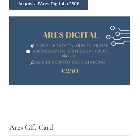
Acquista l’Ares Digital a 250€
Ares Gift Card