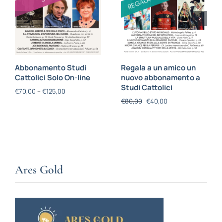
Abbonamento Studi
Regala a un amico un
Cattolici Solo On-line
nuovo abbonamento a
Studi Cattolici
€
70,00
–
€
125,00
€
80,00
€
40,00
Ares Gold