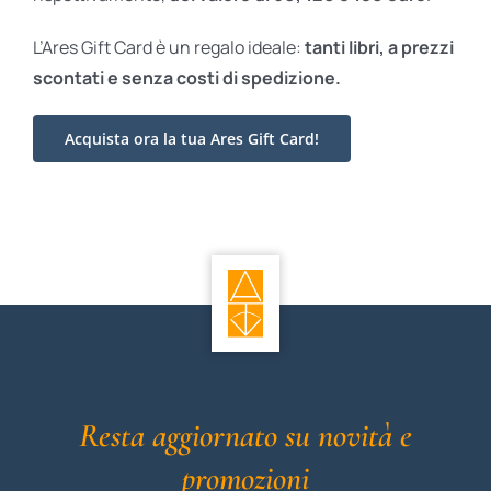
L’Ares Gift Card è un regalo ideale:
tanti libri, a prezzi
scontati e
senza costi di spedizione.
Acquista ora la tua Ares Gift Card!
Resta aggiornato su novità e
promozioni