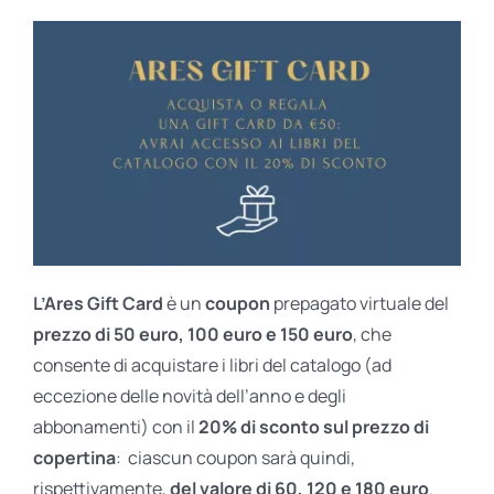
L’Ares Gift Card
è un
coupon
prepagato virtuale del
prezzo di 50 euro, 100 euro e 150 euro
, che
consente di acquistare i libri del catalogo (ad
eccezione delle novità dell’anno e degli
abbonamenti) con il
20% di sconto sul prezzo di
copertina
: ciascun coupon sarà quindi,
rispettivamente,
del valore di 60, 120 e 180 euro
.