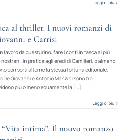
Leggi di più
sca al thriller. I nuovi romanzi di
ovanni e Carrisi
 lavoro da questurino: fare i conti in tasca ai più
r nostrani, in pratica agli eredi di Camilleri, o almeno
ono con sorti alterne la stessa fortuna editoriale.
io De Giovanni e Antonio Manzini sono tre
ividono più o meno equamente la [...]
Leggi di più
“Vita intima”. Il nuovo romanzo
maniti