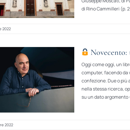
Giuseppe Moscati, di P
di Rino Cammilleri (p. 2
e 2022
Novecento: tu
Oggi come oggi, un libro
computer, facendo da 
confezione. Due o più 
nella stessa ricerca, o
su un dato argomento (n
re 2022