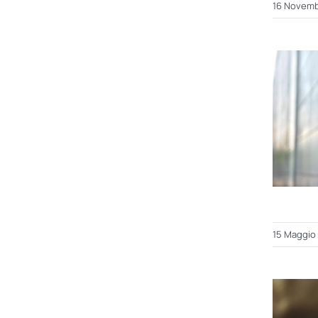
16 Novemb
15 Maggio