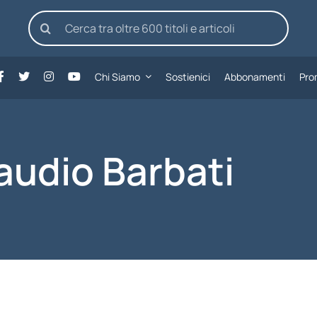
Cerca
per:
Chi Siamo
Sostienici
Abbonamenti
Pro
audio Barbati