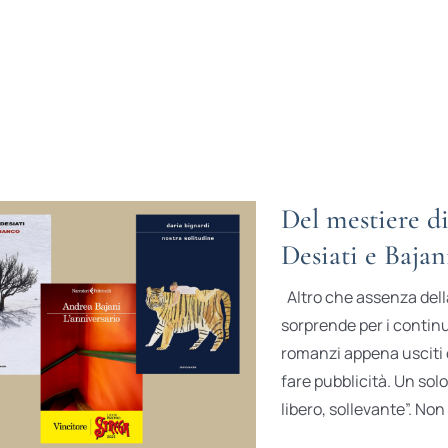
Del mestiere di
Desiati e Bajan
Altro che assenza della 
sorprende per i continui
romanzi appena usciti 
fare pubblicità. Un sol
libero, sollevante”. Non