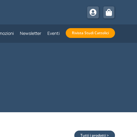
mozioni
Newsletter
Eventi
Rivista Studi Cattolici
Tutti i prodotti >