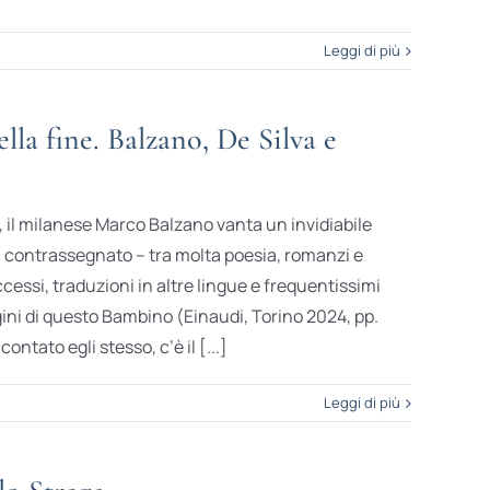
Leggi di più
la fine. Balzano, De Silva e
, il milanese Marco Balzano vanta un invidiabile
, contrassegnato – tra molta poesia, romanzi e
cessi, traduzioni in altre lingue e frequentissimi
igini di questo Bambino (Einaudi, Torino 2024, pp.
ontato egli stesso, c’è il [...]
Leggi di più