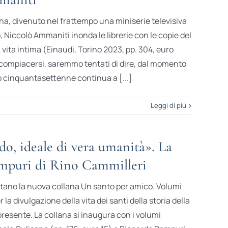
na, divenuto nel frattempo una miniserie televisiva
so, Niccolò Ammaniti inonda le librerie con le copie del
ita intima (Einaudi, Torino 2023, pp. 304, euro
 compiacersi, saremmo tentati di dire, dal momento
o cinquantasettenne continua a [...]
Leggi di più
o, ideale di vera umanità». La
ampuri di Rino Cammilleri
ntano la nuova collana Un santo per amico. Volumi
er la divulgazione della vita dei santi della storia della
 presente. La collana si inaugura con i volumi