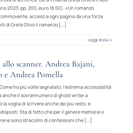
Torino 2023, pp. 200, euro 18.50). «Un romanzo
 commovente, acceso a ogni pagina da una forza
li di Greta Olivo il romanzo [...]
Leggi di più
allo scanner. Andrea Bajani,
o e Andrea Pomella
Come ho più volte segnalato, l’estrema accessibilità
a anche il sovrannumero di ghost writer a
la voglia di scrivere anche dei più restii, e
sposti. Sta di fatto che per il genere memorie o
ibrerie sono stracolmi di confessioni che [...]