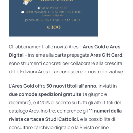
Gli abbonamenti alle novità Ares –
Ares Gold e Ares
Digital
– insieme alla carta prepagata
Ares Gift Card
,
sono strumenti concreti per collaborare alla crescita
delle Edizioni Ares e far conoscere le nostre iniziative.
L’
Ares Gold
offre
50 nuovi titoli all’anno,
inviati in
due comode spedizioni gratuite
(a giugno e
dicembre), e il 20% di sconto su tutti gli altri titoli del
catalogo Ares. Inoltre, comprende gli
11 numeri della
rivista cartacea Studi Cattolici,
e la possibilità di
consultare l’archivio digitale e la Rivista online.