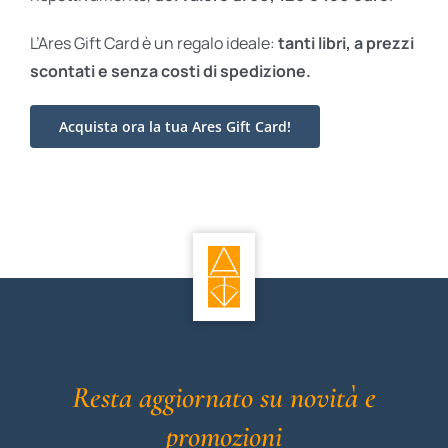
L’Ares Gift Card è un regalo ideale:
tanti libri, a prezzi
scontati e
senza costi di spedizione.
Acquista ora la tua Ares Gift Card!
Resta aggiornato su novità e
promozioni