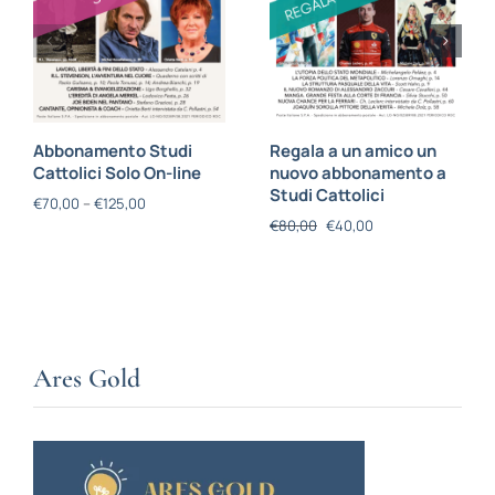
Abbonamento Studi
Regala a un amico un
Cattolici Solo On-line
nuovo abbonamento a
Studi Cattolici
€
70,00
–
€
125,00
€
80,00
€
40,00
Ares Gold