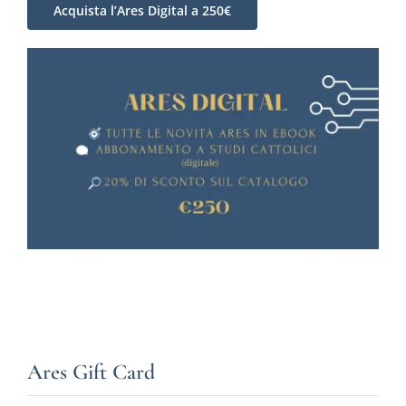
Acquista l’Ares Digital a 250€
Ares Gift Card