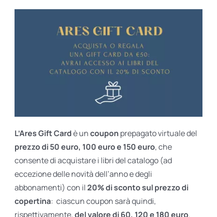
L’Ares Gift Card
è un
coupon
prepagato virtuale del
prezzo di 50 euro, 100 euro e 150 euro
, che
consente di acquistare i libri del catalogo (ad
eccezione delle novità dell’anno e degli
abbonamenti) con il
20% di sconto sul prezzo di
copertina
: ciascun coupon sarà quindi,
rispettivamente,
del valore di 60, 120 e 180 euro
.