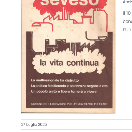
Anni
Il 1
cons
l’Un
27 Luglio 2026