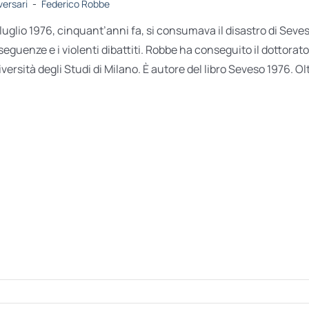
versari
-
Federico Robbe
0 luglio 1976, cinquant’anni fa, si consumava il disastro di Seves
eguenze e i violenti dibattiti. Robbe ha conseguito il dottora
iversità degli Studi di Milano. È autore del libro Seveso 1976. Oltr