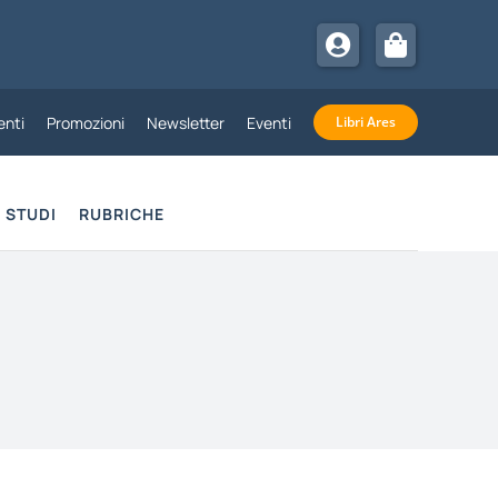
nti
Promozioni
Newsletter
Eventi
Libri Ares
STUDI
RUBRICHE