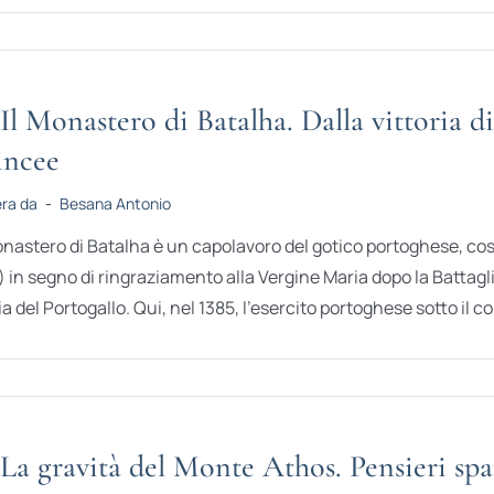
Il Monastero di Batalha. Dalla vittoria di
incee
era da
-
Besana Antonio
onastero di Batalha è un capolavoro del gotico portoghese, cost
) in segno di ringraziamento alla Vergine Maria dopo la Battagl
ia del Portogallo. Qui, nel 1385, l’esercito portoghese sotto il c
La gravità del Monte Athos. Pensieri spa