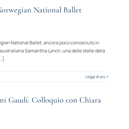
orwegian National Ballet
wegian National Ballet, ancora poco conosciuto in
ina australiana Samantha Lynch, una delle stelle della
..]
Leggi di più
oni Gaudí. Colloquio con Chiara