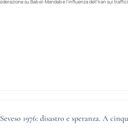
iderazione su Bab el-Mandab e l’influenza dell’Iran sui traffici na
Seveso 1976: disastro e speranza. A cinqu