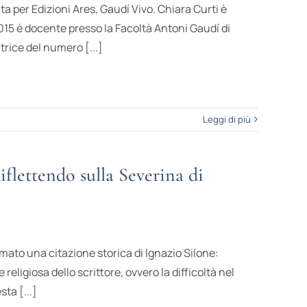
a per Edizioni Ares, Gaudí Vivo. Chiara Curti è
2015 è docente presso la Facoltà Antoni Gaudí di
trice del numero [...]
Leggi di più
flettendo sulla Severina di
amato una citazione storica di Ignazio Silone:
eligiosa dello scrittore, ovvero la difficoltà nel
ta [...]