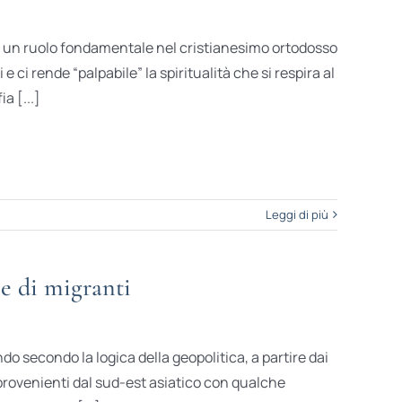
o un ruolo fondamentale nel cristianesimo ortodosso
e ci rende “palpabile” la spiritualità che si respira al
a [...]
Leggi di più
 e di migranti
o secondo la logica della geo­politica, a partire dai
e provenienti dal sud-est asiatico con qualche