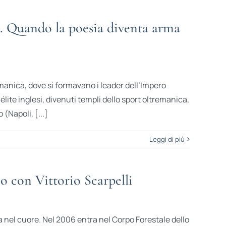
i. Quando la poesia diventa arma
emanica, dove si formavano i leader dell’Impero
lite inglesi, divenuti templi dello sport oltremanica,
 (Napoli, [...]
Leggi di più
io con Vittorio Scarpelli
a nel cuore. Nel 2006 entra nel Corpo Forestale dello