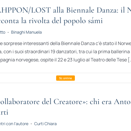
HPPON/LOST alla Biennale Danza: il N
cconta la rivolta del popolo sámi
tto
-
Binaghi Manuela
le sorprese interessanti della Biennale Danza c'è stato il Nor
ia, con i suoi straordinari 19 danzatori, tra cui la prima baller
agnia norvegese, ospite il 22 e 23 luglio al Teatro delle Tese [.
ollaboratore del Creatore»: chi era Ant
rti
tri con l'autore
-
Curti Chiara