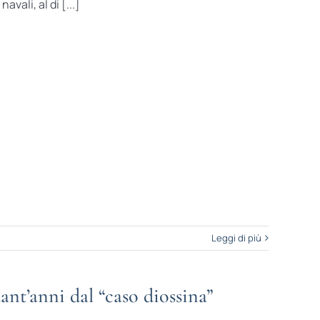
vali, al di [...]
Leggi di più
ant’anni dal “caso diossina”