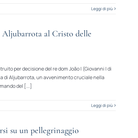
Leggi di più
 Aljubarrota al Cristo delle
ruito per decisione del re dom João I (Giovanni I di
ia di Aljubarrota, un avvenimento cruciale nella
omando del [...]
Leggi di più
rsi su un pellegrinaggio