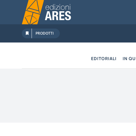
Salta
al
contenuto
PRODOTTI
EDITORIALI
IN Q