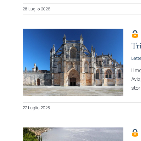
28 Luglio 2026
Tr
Lett
Il m
Aviz
stor
27 Luglio 2026