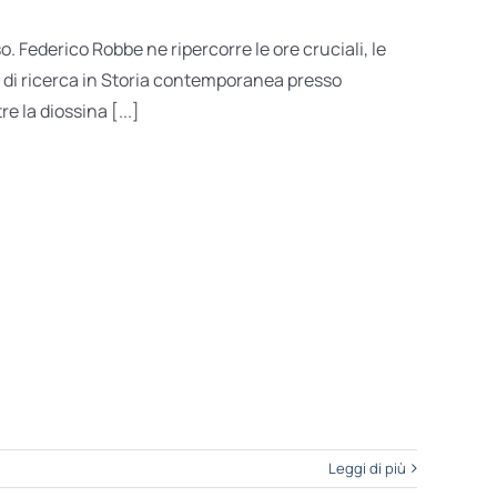
o. Federico Robbe ne ripercorre le ore cruciali, le
to di ricerca in Storia contemporanea presso
e la diossina [...]
Leggi di più