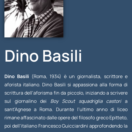
Dino Basili
Dino Basili
(Roma, 1934) è un giornalista, scrittore e
aforista italiano. Dino Basili si appassiona alla forma di
scrittura dell’aforisma fin da piccolo, iniziando a scrivere
sul giornalino dei
Boy Scout squadriglia castori
a
sant’Agnese a Roma. Durante l’ultimo anno di liceo
rimane affascinato dalle opere del filosofo greco Epitteto,
poi dell’italiano Francesco Guicciardini approfondendo la