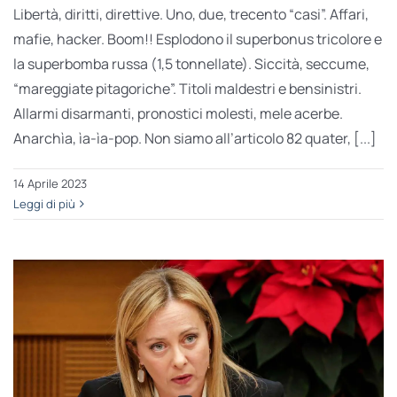
Libertà, diritti, direttive. Uno, due, trecento “casi”. Affari,
mafie, hacker. Boom!! Esplodono il superbonus tricolore e
la superbomba russa (1,5 tonnellate). Siccità, seccume,
“mareggiate pitagoriche”. Titoli maldestri e bensinistri.
Allarmi disarmanti, pronostici molesti, mele acerbe.
Anarchìa, ìa-ìa-pop. Non siamo all’articolo 82 quater, [...]
14 Aprile 2023
Leggi di più