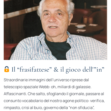
Il “frasifattese” & il gioco dell'”in”
Straordinarie immagini dell’universo riprese dal
telescopio spaziale Webb: oh, miliardi di galassie.
Affascinanti. Che salto, sfogliando il giornale, passare al
consunto vocabolario del nostro agone politico: verifica,
rimpasto, crisi al buio, governo della “non sfiducia”,