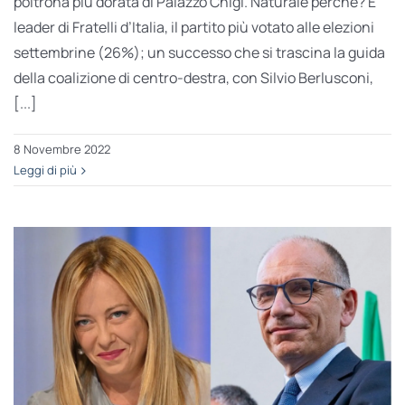
poltrona più dorata di Palazzo Chigi. Naturale perché? È
leader di Fratelli d’Italia, il partito più votato alle elezioni
settembrine (26%); un successo che si trascina la guida
della coalizione di centro-destra, con Silvio Berlusconi,
[...]
8 Novembre 2022
Leggi di più