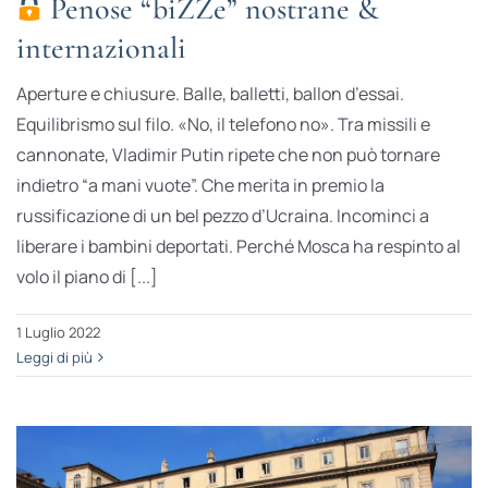
Penose “biZZe” nostrane &
internazionali
Aperture e chiusure. Balle, balletti, ballon d’essai.
Equilibrismo sul filo. «No, il telefono no». Tra missili e
cannonate, Vladimir Putin ripete che non può tornare
indietro “a mani vuote”. Che merita in premio la
russificazione di un bel pezzo d’Ucraina. Incominci a
liberare i bambini deportati. Perché Mosca ha respinto al
volo il piano di [...]
1 Luglio 2022
Leggi di più