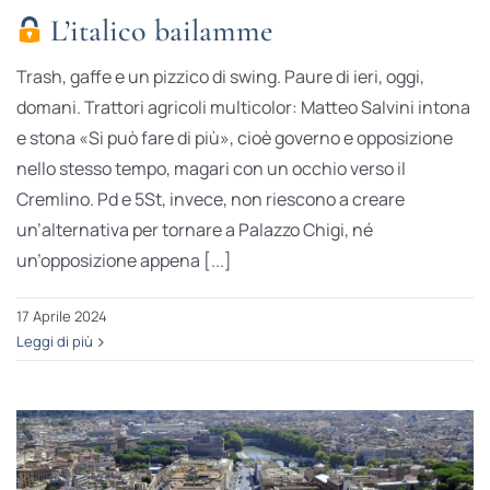
L’italico bailamme
Trash, gaffe e un pizzico di swing. Paure di ieri, oggi,
domani. Trattori agricoli multicolor: Matteo Salvini intona
e stona «Si può fare di più», cioè governo e opposizione
nello stesso tempo, magari con un occhio verso il
Cremlino. Pd e 5St, invece, non riescono a creare
un’alternativa per tornare a Palazzo Chigi, né
un’opposizione appena [...]
17 Aprile 2024
Leggi di più