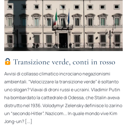
Transizione verde, conti in rosso
Avvisi di collasso climatico incrociano negazionismi
ambientali. “Velocizzare la transizione verde” è soltanto
uno slogan? Viavai di droni russi e ucraini. Vladimir Putin
ha bombardato la cattedrale di Odessa, che Stalin aveva
distrutto nel 1936. Volodymyr Zelensky definisce lo zarino
un “secondo Hitler”. Nazicom... In quale mondo vive Kim
Jong-un? [...]