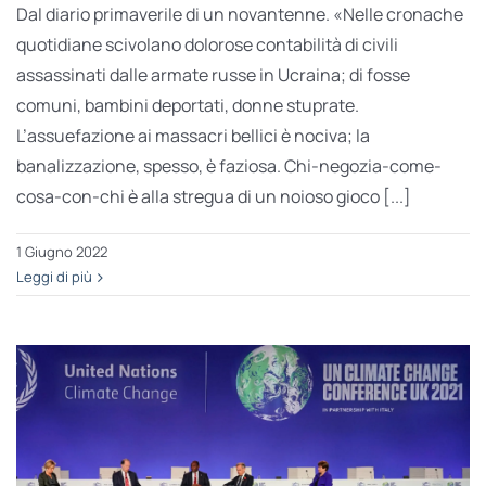
Dal diario primaverile di un novantenne. «Nelle cronache
quotidiane scivolano dolorose contabilità di civili
assassinati dalle armate russe in Ucraina; di fosse
comuni, bambini deportati, donne stuprate.
L’assuefazione ai massacri bellici è nociva; la
banalizzazione, spesso, è faziosa. Chi-negozia-come-
cosa-con-chi è alla stregua di un noioso gioco [...]
1 Giugno 2022
Leggi di più