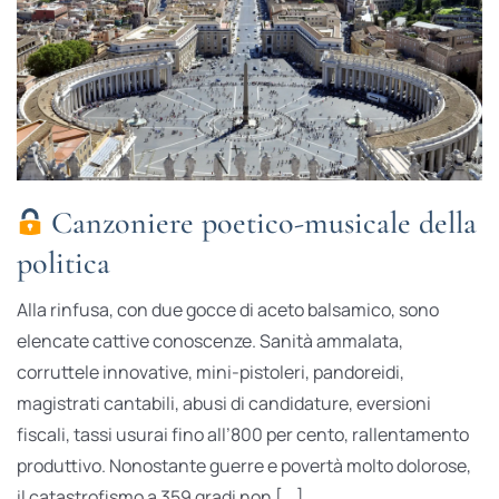
Canzoniere poetico-musicale della
politica
Alla rinfusa, con due gocce di aceto balsamico, sono
elencate cattive conoscenze. Sanità ammalata,
corruttele innovative, mini-pistoleri, pandoreidi,
magistrati cantabili, abusi di candidature, eversioni
fiscali, tassi usurai fino all’800 per cento, rallentamento
produttivo. Nonostante guerre e povertà molto dolorose,
il catastrofismo a 359 gradi non [...]