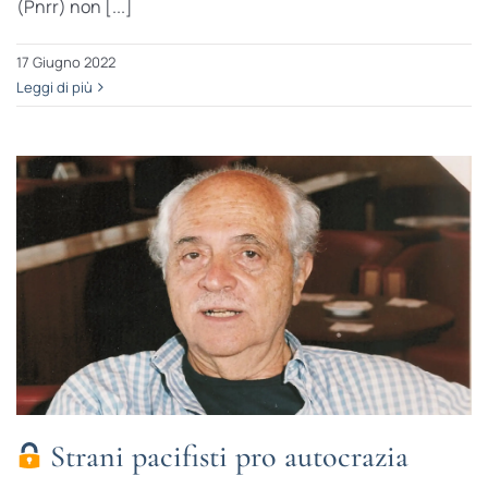
(Pnrr) non [...]
17 Giugno 2022
Leggi di più
Strani pacifisti pro autocrazia