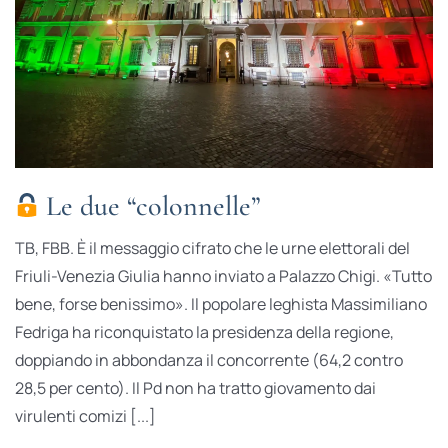
Le due “colonnelle”
TB, FBB. È il messaggio cifrato che le urne elettorali del
Friuli-Venezia Giulia hanno inviato a Palazzo Chigi. «Tutto
bene, forse benissimo». Il popolare leghista Massimiliano
Fedriga ha riconquistato la presidenza della regione,
doppiando in abbondanza il concorrente (64,2 contro
28,5 per cento). Il Pd non ha tratto giovamento dai
virulenti comizi [...]