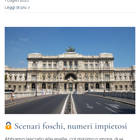
1 Luglio 2023
Leggi di più
Scenari foschi, numeri impietosi
Abbiamo lasciato alle spalle, col minimo rumore, due