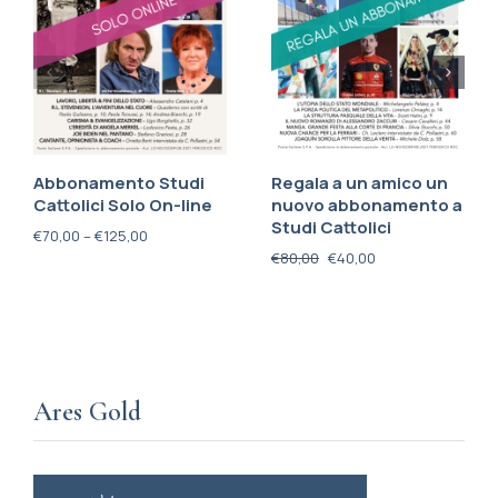
Abbonamento Studi
Regala a un amico un
Cattolici Solo On-line
nuovo abbonamento a
Studi Cattolici
€
70,00
–
€
125,00
€
80,00
€
40,00
Ares Gold