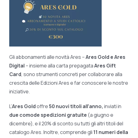
Gli abbonamenti alle novità Ares –
Ares Gold e Ares
Digital
– insieme alla carta prepagata
Ares Gift
Card
, sono strumenti concreti per collaborare alla
crescita delle Edizioni Ares e far conoscere le nostre
iniziative.
L’
Ares Gold
offre
50 nuovi titoli all’anno,
inviati in
due comode spedizioni gratuite
(a giugno e
dicembre), e il 20% di sconto su tutti gli altri titoli del
catalogo Ares. Inoltre, comprende gli
11 numeri della