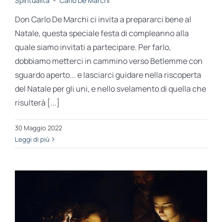
Spiritualità
-
Carlo De Marchi
Don Carlo De Marchi ci invita a prepararci bene al
Natale, questa speciale festa di compleanno alla
quale siamo invitati a partecipare. Per farlo,
dobbiamo metterci in cammino verso Betlemme con
sguardo aperto... e lasciarci guidare nella riscoperta
del Natale per gli uni, e nello svelamento di quella che
risulterà [...]
30 Maggio 2022
Leggi di più