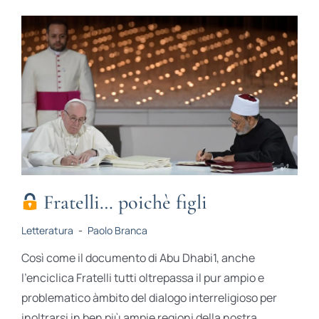
Fratelli… poichè figli
Letteratura
-
Paolo Branca
Così come il documento di Abu Dhabi1, anche
l’enciclica Fratelli tutti oltrepassa il pur ampio e
problematico àmbito del dialogo interreligioso per
inoltrarsi in ben più ampie regioni della nostra