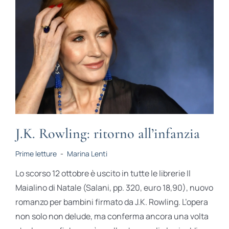
J.K. Rowling: ritorno all’infanzia
Prime letture
-
Marina Lenti
Lo scorso 12 ottobre è uscito in tutte le librerie Il
Maialino di Natale (Salani, pp. 320, euro 18,90), nuovo
romanzo per bambini firmato da J.K. Rowling. L’opera
non solo non delude, ma conferma ancora una volta