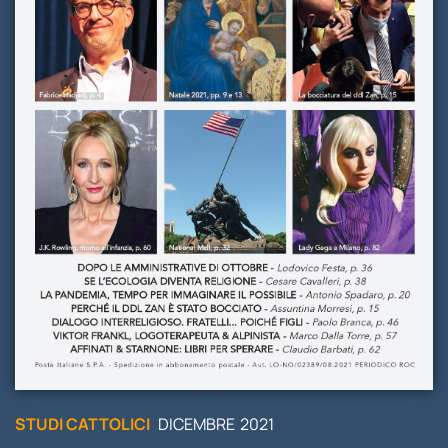
STUDI
RUBRICHE
STUDI CATTOLICI
DICEMBRE
2021