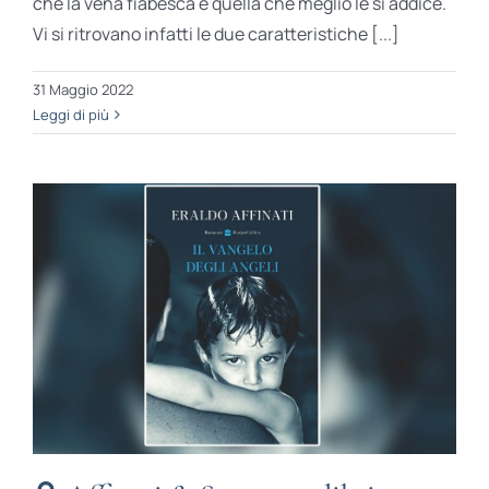
che la vena fiabesca è quella che meglio le si addice.
Vi si ritrovano infatti le due caratteristiche [...]
31 Maggio 2022
Leggi di più