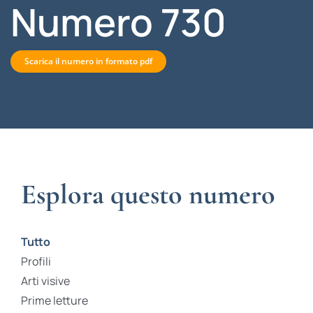
Numero 730
Scarica il numero in formato pdf
Esplora questo numero
Tutto
Profili
Arti visive
Prime letture