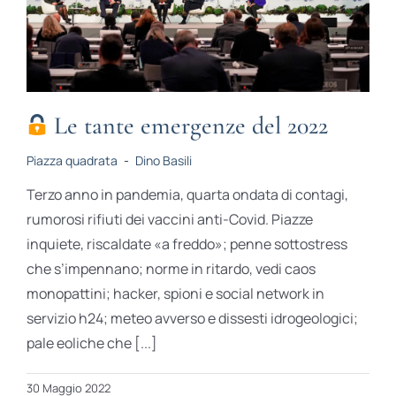
Le tante emergenze del 2022
Piazza quadrata
-
Dino Basili
Terzo anno in pandemia, quarta ondata di contagi,
rumorosi rifiuti dei vaccini anti-Covid. Piazze
inquiete, riscaldate «a freddo»; penne sottostress
che s’impennano; norme in ritardo, vedi caos
monopattini; hacker, spioni e social network in
servizio h24; meteo avverso e dissesti idrogeologici;
pale eoliche che [...]
30 Maggio 2022