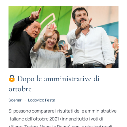
Dopo le amministrative di
ottobre
Scenari
-
Lodovico Festa
Si possono comparare i risultati delle amministrative
italiane dell’ottobre 2021 (innanzitutto i voti di
Milano, Torino, Napoli e Roma) con le elezioni negli