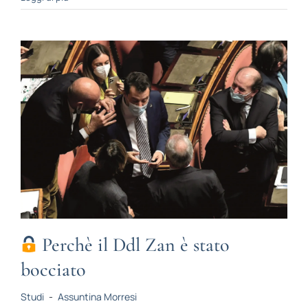
Perchè il Ddl Zan è stato
bocciato
Studi
-
Assuntina Morresi