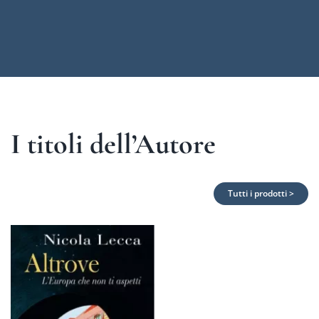
I titoli dell’Autore
Tutti i prodotti >