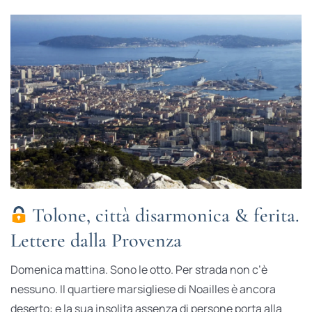
Tolone, città disarmonica & ferita.
Lettere dalla Provenza
Domenica mattina. Sono le otto. Per strada non c’è
nessuno. Il quartiere marsigliese di Noailles è ancora
deserto: e la sua insolita assenza di persone porta alla