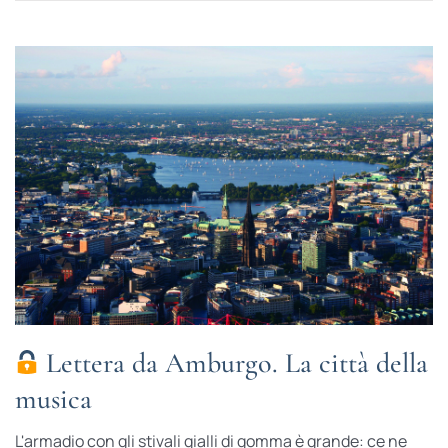
Lettera da Amburgo. La città della
musica
L'armadio con gli stivali gialli di gomma è grande: ce ne