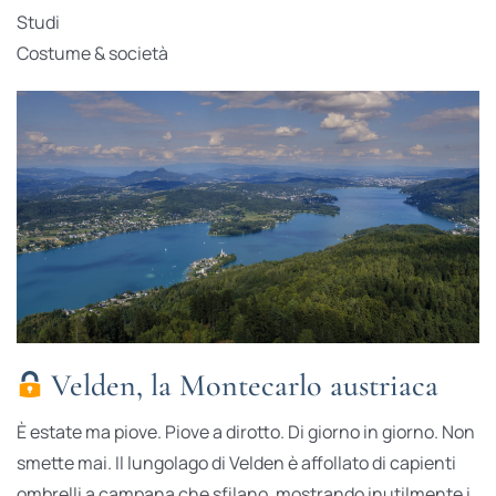
Studi
Costume & società
Velden, la Montecarlo austriaca
È estate ma piove. Piove a dirotto. Di giorno in giorno. Non
smette mai. Il lungolago di Velden è affollato di capienti
ombrelli a campana che sfilano, mostrando inutilmente i