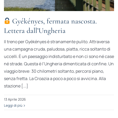
Gyékényes, fermata nascosta.
Lettera dall’Ungheria
Il treno per Gyékényes è stranamente pulito. Attraversa
una campagna cruda, paludosa, piatta, ricca soltanto di
uccelli. È un paesaggio indisturbato e non ci sono né case
né strade. Questa è l’Ungheria dimenticata di confine. Un
viaggio breve: 30 chilometri soltanto, percorsi piano,
senza fretta. La Croazia a poco a poco si avvicina. Alla
stazione [...]
13 Aprile 2026
Leggi di più