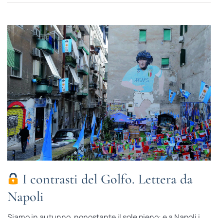
I contrasti del Golfo. Lettera da
Napoli
Siamo in autunno, nonostante il sole pieno: e a Napoli i