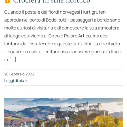
Crociera in stile nordico
Quando il postale dei fiordi norvegesi Hurtigruten
approda nel porto di Bodø, tutti i passeggeri a bordo sono
molto curiosi di visitarla e di conoscere la sua atmosfera
di luogo così vicino al Circolo Polare Artico, ma così
lontano dall’estate: che a queste latitudini – a dire il vero
– quasi non esiste, limitandosi a rarissime giornate di sole
in [...]
20 Febbraio 2025
Leggi di più