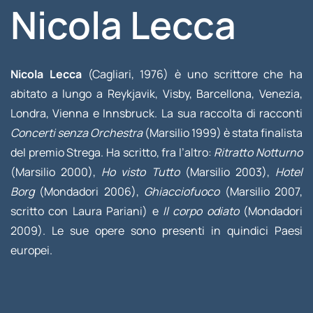
Nicola Lecca
Nicola Lecca
(Cagliari, 1976) è uno scrittore che ha
abitato a lungo a Reykjavik, Visby, Barcellona, Venezia,
Londra, Vienna e Innsbruck. La sua raccolta di racconti
Concerti senza Orchestra
(Marsilio 1999) è stata finalista
del premio Strega. Ha scritto, fra l’altro:
Ritratto Notturno
(Marsilio 2000),
Ho visto Tutto
(Marsilio 2003),
Hotel
Borg
(Mondadori 2006),
Ghiacciofuoco
(Marsilio 2007,
scritto con Laura Pariani) e
Il corpo odiato
(Mondadori
2009). Le sue opere sono presenti in quindici Paesi
europei.