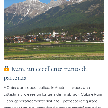
Rum, un eccellente punto di
partenza
A Cuba è un superalcolico. In Austria, invece, una
cittadina tirolese non lontana da Innsbruck. Cuba e Rum
– così geograficamente distinte – potrebbero figurare
come contrari nell’apposito dizionario: perché sono due