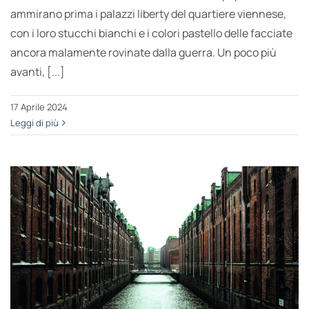
ammirano prima i palazzi liberty del quartiere viennese,
con i loro stucchi bianchi e i colori pastello delle facciate
ancora malamente rovinate dalla guerra. Un poco più
avanti, [...]
17 Aprile 2024
Leggi di più