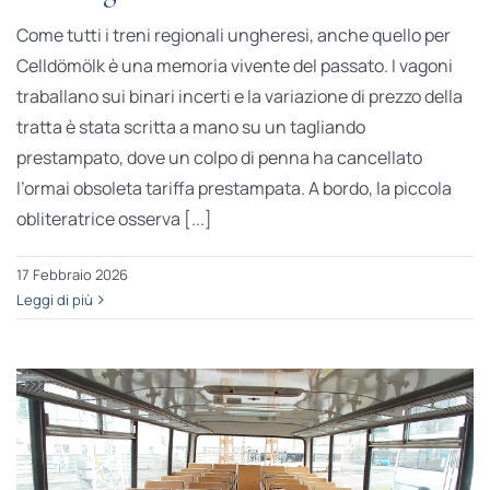
Come tutti i treni regionali ungheresi, anche quello per
Celldömölk è una memoria vivente del passato. I vagoni
traballano sui binari incerti e la variazione di prezzo della
tratta è stata scritta a mano su un tagliando
prestampato, dove un colpo di penna ha cancellato
l’ormai obsoleta tariffa prestampata. A bordo, la piccola
obliteratrice osserva [...]
17 Febbraio 2026
Leggi di più