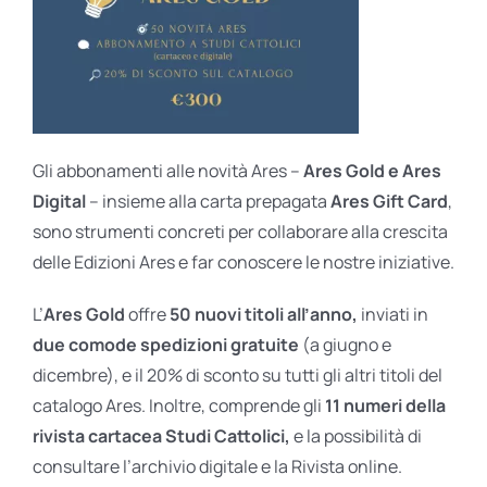
Gli abbonamenti alle novità Ares –
Ares Gold e Ares
Digital
– insieme alla carta prepagata
Ares Gift Card
,
sono strumenti concreti per collaborare alla crescita
delle Edizioni Ares e far conoscere le nostre iniziative.
L’
Ares Gold
offre
50 nuovi titoli all’anno,
inviati in
due comode spedizioni gratuite
(a giugno e
dicembre), e il 20% di sconto su tutti gli altri titoli del
catalogo Ares. Inoltre, comprende gli
11 numeri della
rivista cartacea Studi Cattolici,
e la possibilità di
consultare l’archivio digitale e la Rivista online.