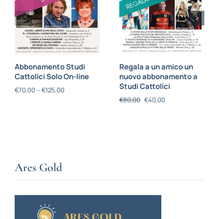
Abbonamento Studi
Regala a un amico un
Cattolici Solo On-line
nuovo abbonamento a
Studi Cattolici
€
70,00
–
€
125,00
€
80,00
€
40,00
Ares Gold