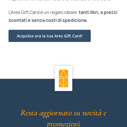
L’Ares Gift Card è un regalo ideale:
tanti libri, a prezzi
scontati e
senza costi di spedizione.
Acquista ora la tua Ares Gift Card!
Resta aggiornato su novità e
promozioni