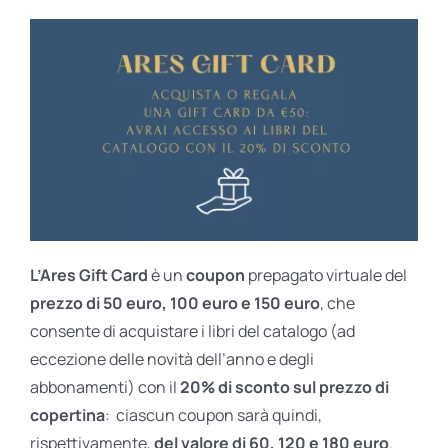
L’Ares Gift Card
è un
coupon
prepagato virtuale del
prezzo di 50 euro, 100 euro e 150 euro
, che
consente di acquistare i libri del catalogo (ad
eccezione delle novità dell’anno e degli
abbonamenti) con il
20% di sconto sul prezzo di
copertina
: ciascun coupon sarà quindi,
rispettivamente,
del valore di 60, 120 e 180 euro
.