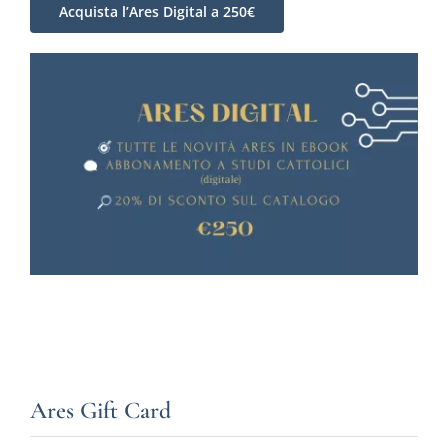
Acquista l’Ares Digital a 250€
Ares Gift Card