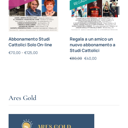
Abbonamento Studi
Regala a un amico un
Cattolici Solo On-line
nuovo abbonamento a
Studi Cattolici
€
70,00
–
€
125,00
€
80,00
€
40,00
Ares Gold