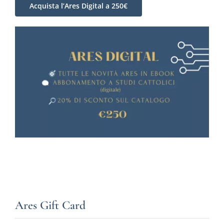
Acquista l’Ares Digital a 250€
Ares Gift Card