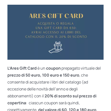
L’Ares Gift Card
è un
coupon
prepagato virtuale del
prezzo di 50 euro, 100 euro e 150 euro
, che
consente di acquistare i libri del catalogo (ad
eccezione delle novità dell’anno e degli
abbonamenti) con il
20% di sconto sul prezzo di
copertina
: ciascun coupon sarà quindi,
rispettivamente,
del valore di 60, 120 e 180 euro
.