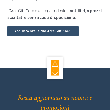
L’Ares Gift Card è un regalo ideale:
tanti libri, a prezzi
scontati e
senza costi di spedizione.
Acquista ora la tua Ares Gift Card!
Resta aggiornato su novità e
promozioni