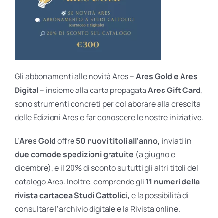
Gli abbonamenti alle novità Ares –
Ares Gold e Ares
Digital
– insieme alla carta prepagata
Ares Gift Card
,
sono strumenti concreti per collaborare alla crescita
delle Edizioni Ares e far conoscere le nostre iniziative.
L’
Ares Gold
offre
50 nuovi titoli all’anno,
inviati in
due comode spedizioni gratuite
(a giugno e
dicembre), e il 20% di sconto su tutti gli altri titoli del
catalogo Ares. Inoltre, comprende gli
11 numeri della
rivista cartacea Studi Cattolici,
e la possibilità di
consultare l’archivio digitale e la Rivista online.