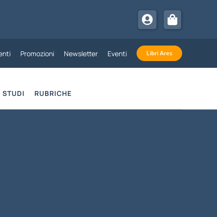
nti
Promozioni
Newsletter
Eventi
Libri Ares
STUDI
RUBRICHE