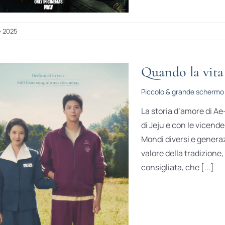
e 2025
Quando la vita
Piccolo & grande schermo
La storia d’amore di Ae
di Jeju e con le vicende
Mondi diversi e generaz
valore della tradizione,
consigliata, che [...]