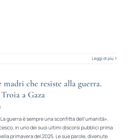
Leggi di più
e madri che resiste alla guerra.
i Troia a Gaza
i
. La guerra è sempre una sconfitta dell’umanità».
esco, in uno dei suoi ultimi discorsi pubblici prima
ella primavera del 2025. Le sue parole, divenute