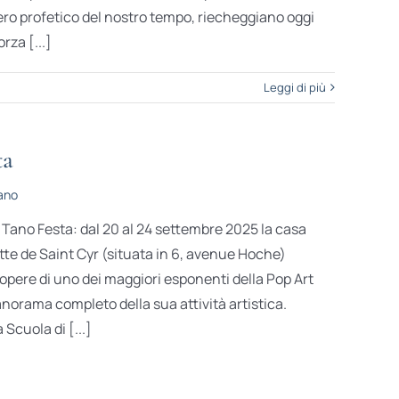
ero profetico del nostro tempo, riecheggiano oggi
za [...]
Leggi di più
ta
ano
 Tano Festa: dal 20 al 24 settembre 2025 la casa
e de Saint Cyr (situata in 6, avenue Hoche)
opere di uno dei maggiori esponenti della Pop Art
anorama completo della sua attività artistica.
 Scuola di [...]