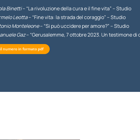
la Binetti
– “La rivoluzione della cura e il fine vita” – Studio
melo Leotta
– “Fine vita: la strada del coraggio” – Studio
tonio Monteleone
– “Si può uccidere per amore?” – Studio
anuele Gaz
– “Gerusalemme, 7 ottobre 2023. Un testimone di o
 il numero in formato pdf