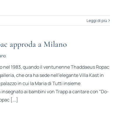
Leggi di più
ac approda a Milano
ano
rgo nel 1983, quando il ventunenne Thaddaeus Ropac
lleria, che ora ha sede nell’elegante Villa Kast in
 palazzo in cui la Maria di Tutti insieme
insegnato ai bambini von Trapp a cantare con “Do-
pac [...]