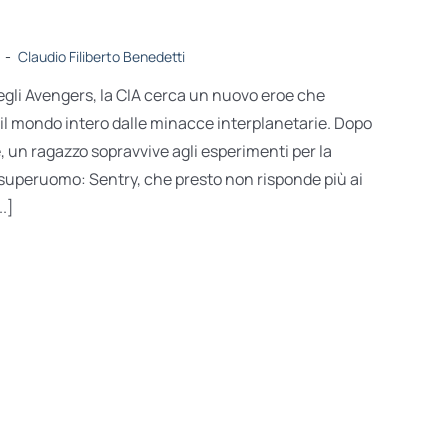
-
Claudio Filiberto Benedetti
egli Avengers, la CIA cerca un nuovo eroe che
 e il mondo intero dalle minacce interplanetarie. Dopo
le, un ragazzo sopravvive agli esperimenti per la
superuomo: Sentry, che presto non risponde più ai
..]