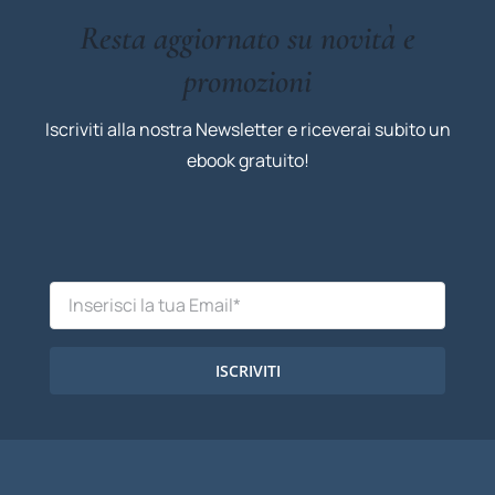
Resta aggiornato su novità e
promozioni
Iscriviti alla nostra Newsletter e riceverai subito un
ebook gratuito!
ISCRIVITI