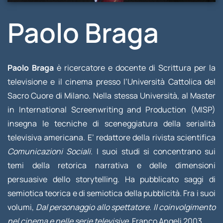
Paolo Braga
Paolo Braga
è ricercatore e docente di Scrittura per la
televisione e il cinema presso l’Università Cattolica del
Sacro Cuore di Milano. Nella stessa Università, al Master
in International Screenwriting and Production (MISP)
insegna le tecniche di sceneggiatura della serialità
televisiva americana. E’ redattore della rivista scientifica
Comunicazioni Sociali
. I suoi studi si concentrano sui
temi della retorica narrativa e delle dimensioni
persuasive dello storytelling. Ha pubblicato saggi di
semiotica teorica e di semiotica della pubblicità. Fra i suoi
volumi,
Dal personaggio allo spettatore. Il coinvolgimento
nel cinema e nelle serie televisive
, Franco Angeli 2003.