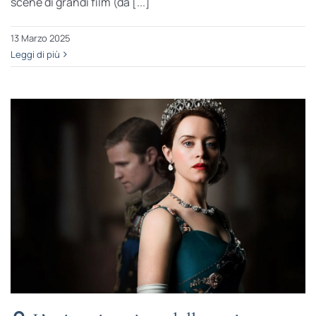
scene di grandi film (da [...]
13 Marzo 2025
Leggi di più