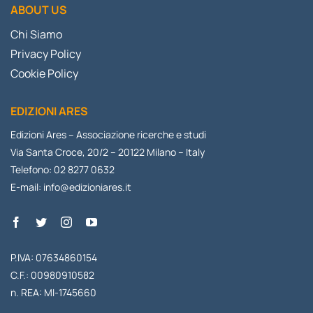
ABOUT US
Chi Siamo
Privacy Policy
Cookie Policy
EDIZIONI ARES
Edizioni Ares – Associazione ricerche e studi
Via Santa Croce, 20/2 – 20122 Milano – Italy
Telefono: 02 8277 0632
E-mail:
info@edizioniares.it
P.IVA: 07634860154
C.F.: 00980910582
n. REA: MI-1745660