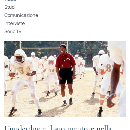
Studi
Comunicazione
Interviste
Serie Tv
L’underdog e il suo mentore nella