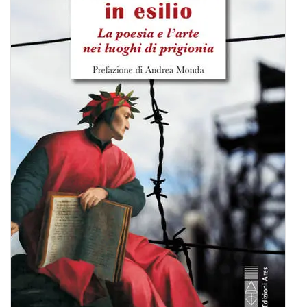
BIOGRAFIE
ATTUALITÀ