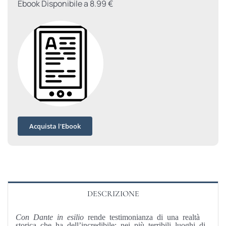
Ebook Disponibile a 8.99 €
Acquista l'Ebook
DESCRIZIONE
Con Dante in esilio
rende testimonianza di una realtà
storica che ha dell’incredibile: nei più terribili luoghi di