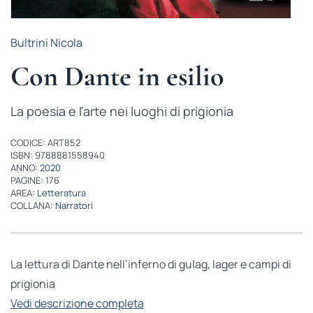
Bultrini Nicola
Con Dante in esilio
La poesia e l'arte nei luoghi di prigionia
CODICE: ART852
ISBN: 9788881558940
ANNO:
2020
PAGINE: 176
AREA:
Letteratura
COLLANA:
Narratori
La lettura di Dante nell’inferno di gulag, lager e campi di
prigionia
Vedi descrizione completa