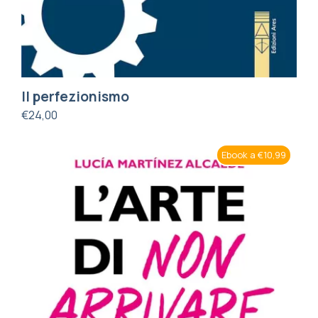
Il perfezionismo
€
24,00
Ebook a €10,99