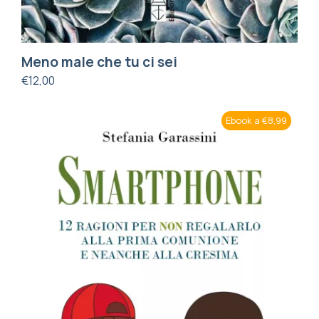
Meno male che tu ci sei
€
12,00
Ebook a €8,99