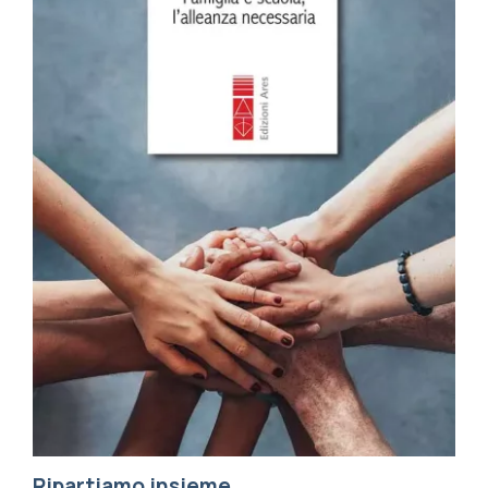
Ripartiamo insieme