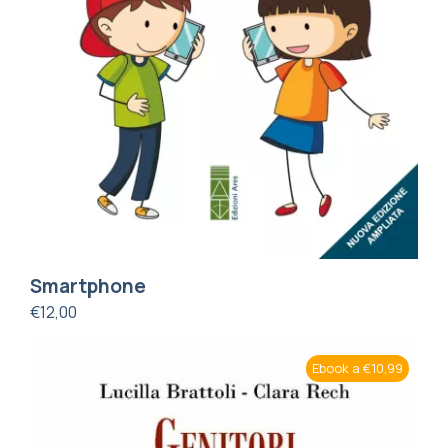
Smartphone
€
12,00
Ebook a €10,99