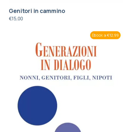
Genitori in cammino
€
15,00
Ebook a €12,99