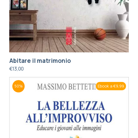
Abitare il matrimonio
€
13,00
Ebook a €9,99
50%