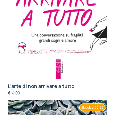
L’arte di non arrivare a tutto
€
14,00
Ebook a €8,99