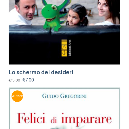
Lo schermo dei desideri
€
7,00
€
15,00
56.25%