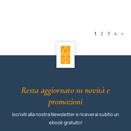
1
2
3
4
»
Resta aggiornato su novità e
promozioni
Iscriviti alla nostra Newsletter e riceverai subito un
ebook gratuito!