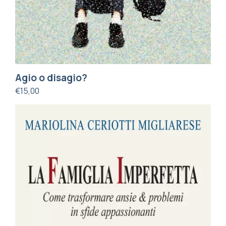
Agio o disagio?
€
15,00