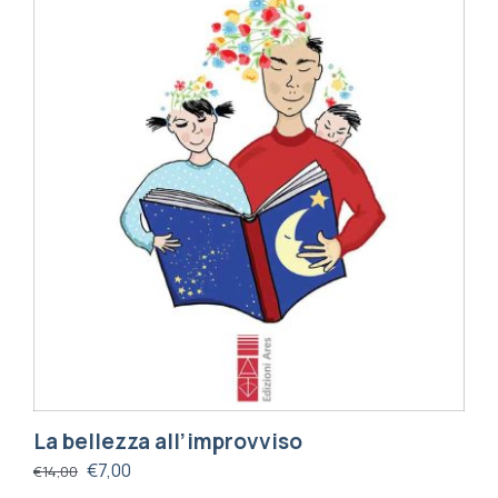
La bellezza all’improvviso
€
7,00
€
14,00