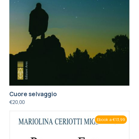
Cuore selvaggio
€
20,00
Ebook a €13,99