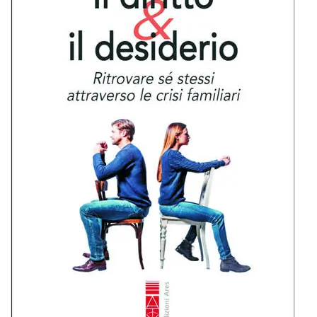
BIOGRAFIE
ATTUALITÀ