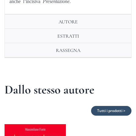
anche l’incisiva
Presentazione
.
AUTORE
ESTRATTI
RASSEGNA
Dallo stesso autore
Tutti i prodotti >