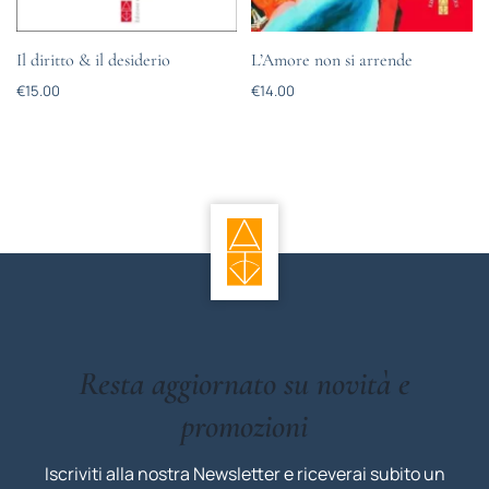
Il diritto & il desiderio
L’Amore non si arrende
€
15.00
€
14.00
Resta aggiornato su novità e
promozioni
Iscriviti alla nostra Newsletter e riceverai subito un