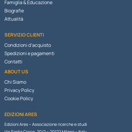
Famiglia & Educazione
Biografie
Attualità
SERVIZIO CLIENTI
Condizioni d’acquisto
Spedizioni e pagamenti
Contatti
ABOUT US
Chi Siamo
Privacy Policy
Cookie Policy
EDIZIONI ARES
Edizioni Ares – Associazione ricerche e studi
Via Santa Croce, 20/2 – 20122 Milano – Italy