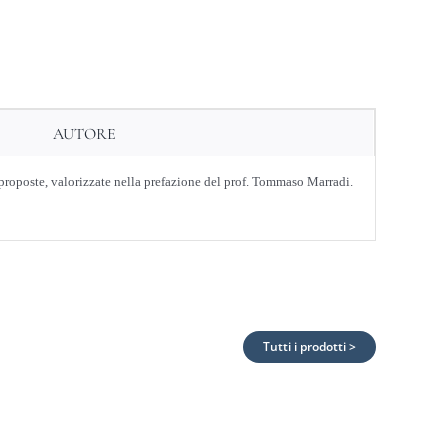
AUTORE
 proposte, valorizzate nella prefazione del prof. Tommaso Marradi.
Tutti i prodotti >