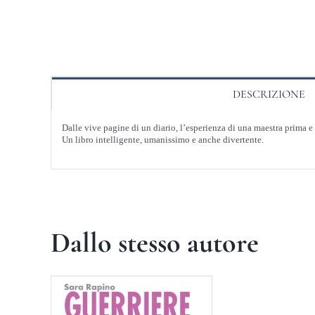
DESCRIZIONE
Dalle vive pagine di un diario, l’esperienza di una maestra prima 
Un libro intelligente, umanissimo e anche divertente.
Dallo stesso autore