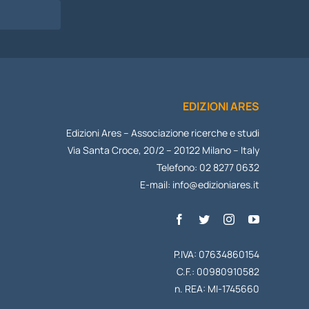
EDIZIONI ARES
Edizioni Ares – Associazione ricerche e studi
Via Santa Croce, 20/2 – 20122 Milano – Italy
Telefono: 02 8277 0632
E-mail:
info@edizioniares.it
P.IVA: 07634860154
C.F.: 00980910582
n. REA: MI-1745660