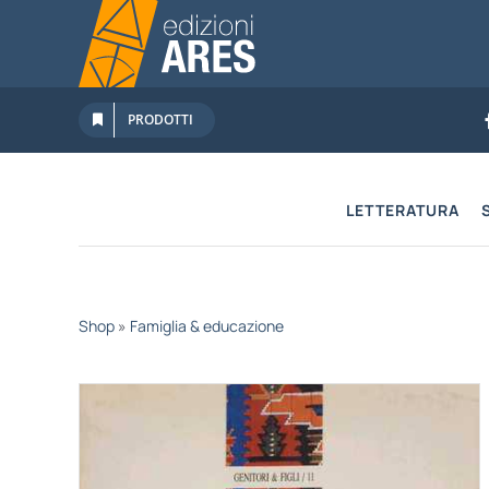
Salta
al
contenuto
PRODOTTI
LETTERATURA
Shop
»
Famiglia & educazione