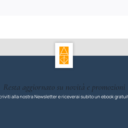
Resta aggiornato su novità e promozioni
criviti alla nostra Newsletter e riceverai subito un ebook gratui